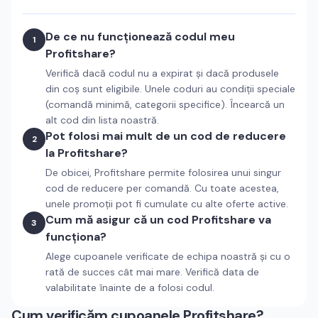
De ce nu funcționează codul meu
1
Profitshare?
Verifică dacă codul nu a expirat și dacă produsele
din coș sunt eligibile. Unele coduri au condiții speciale
(comandă minimă, categorii specifice). Încearcă un
alt cod din lista noastră.
Pot folosi mai mult de un cod de reducere
2
la Profitshare?
De obicei, Profitshare permite folosirea unui singur
cod de reducere per comandă. Cu toate acestea,
unele promoții pot fi cumulate cu alte oferte active.
Cum mă asigur că un cod Profitshare va
3
funcționa?
Alege cupoanele verificate de echipa noastră și cu o
rată de succes cât mai mare. Verifică data de
valabilitate înainte de a folosi codul.
Cum verificăm cupoanele
Profitshare
?