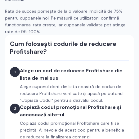
Rata de succes pornește de la o valoare implicită de 75%
pentru cupoanele noi. Pe măsură ce utilizatorii confirmă
funcționarea, rata crește, iar cupoanele validate pot atinge
rate de 95-100%.
Cum folosești codurile de reducere
Profitshare
?
Alege un cod de reducere
Profitshare
din
1
lista de mai sus
Alege cuponul dorit din lista noastră de coduri de
reducere
Profitshare
verificate și apasă pe butonul
"Copiază Codul" pentru a dezvălui codul.
Copiază codul promoțional
Profitshare
și
2
accesează site-ul
Copiază codul promoțional
Profitshare
care ți se
prezintă. Ai nevoie de acest cod pentru a beneficia
de reducere la finalizarea comenzii.