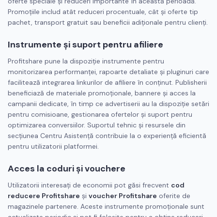
oferte speciale și reduceri importante în această perioadă.
Promoțiile includ atât reduceri procentuale, cât și oferte tip
pachet, transport gratuit sau beneficii adiționale pentru clienți.
Instrumente și suport pentru afiliere
Profitshare pune la dispoziție instrumente pentru
monitorizarea performanței, rapoarte detaliate și pluginuri care
facilitează integrarea linkurilor de afiliere în conținut. Publisherii
beneficiază de materiale promoționale, bannere și acces la
campanii dedicate, în timp ce advertiserii au la dispoziție setări
pentru comisioane, gestionarea ofertelor și suport pentru
optimizarea conversiilor. Suportul tehnic și resursele din
secțiunea Centru Asistență contribuie la o experiență eficientă
pentru utilizatorii platformei.
Acces la coduri și vouchere
Utilizatorii interesați de economii pot găsi frecvent
cod
reducere Profitshare
și
voucher Profitshare
oferite de
magazinele partenere. Aceste instrumente promoționale sunt