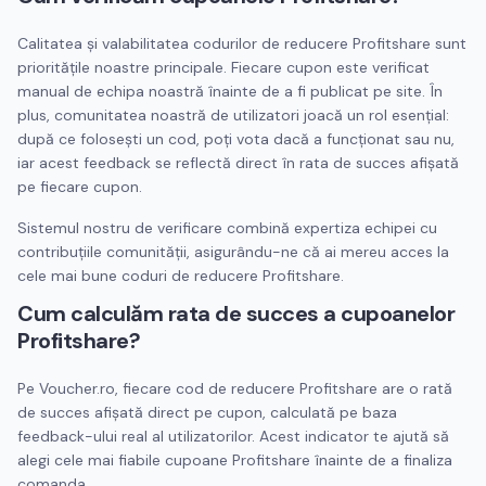
Calitatea și valabilitatea codurilor de reducere
Profitshare
sunt
prioritățile noastre principale. Fiecare cupon este verificat
manual de echipa noastră înainte de a fi publicat pe site. În
plus, comunitatea noastră de utilizatori joacă un rol esențial:
după ce folosești un cod, poți vota dacă a funcționat sau nu,
iar acest feedback se reflectă direct în rata de succes afișată
pe fiecare cupon.
Sistemul nostru de verificare combină expertiza echipei cu
contribuțiile comunității, asigurându-ne că ai mereu acces la
cele mai bune coduri de reducere
Profitshare
.
Cum calculăm rata de succes a cupoanelor
Profitshare
?
Pe Voucher.ro, fiecare cod de reducere
Profitshare
are o rată
de succes afișată direct pe cupon, calculată pe baza
feedback-ului real al utilizatorilor. Acest indicator te ajută să
alegi cele mai fiabile cupoane
Profitshare
înainte de a finaliza
comanda.