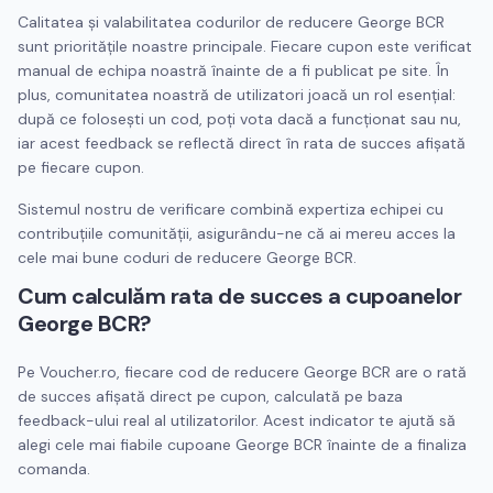
Calitatea și valabilitatea codurilor de reducere
George BCR
sunt prioritățile noastre principale. Fiecare cupon este verificat
manual de echipa noastră înainte de a fi publicat pe site. În
plus, comunitatea noastră de utilizatori joacă un rol esențial:
după ce folosești un cod, poți vota dacă a funcționat sau nu,
iar acest feedback se reflectă direct în rata de succes afișată
pe fiecare cupon.
Sistemul nostru de verificare combină expertiza echipei cu
contribuțiile comunității, asigurându-ne că ai mereu acces la
cele mai bune coduri de reducere
George BCR
.
Cum calculăm rata de succes a cupoanelor
George BCR
?
Pe Voucher.ro, fiecare cod de reducere
George BCR
are o rată
de succes afișată direct pe cupon, calculată pe baza
feedback-ului real al utilizatorilor. Acest indicator te ajută să
alegi cele mai fiabile cupoane
George BCR
înainte de a finaliza
comanda.