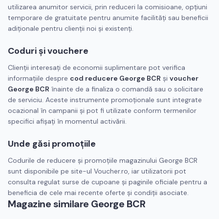
utilizarea anumitor servicii, prin reduceri la comisioane, opțiuni
temporare de gratuitate pentru anumite facilități sau beneficii
adiționale pentru clienții noi și existenți.
Coduri și vouchere
Clienții interesați de economii suplimentare pot verifica
informațiile despre
cod reducere George BCR
și
voucher
George BCR
înainte de a finaliza o comandă sau o solicitare
de serviciu. Aceste instrumente promoționale sunt integrate
ocazional în campanii și pot fi utilizate conform termenilor
specifici afișați în momentul activării.
Unde găsi promoțiile
Codurile de reducere și promoțiile magazinului George BCR
sunt disponibile pe site-ul Voucher.ro, iar utilizatorii pot
consulta regulat surse de cupoane și paginile oficiale pentru a
beneficia de cele mai recente oferte și condiții asociate.
Magazine similare
George BCR