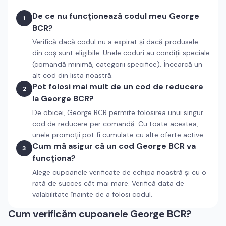
De ce nu funcționează codul meu George
1
BCR?
Verifică dacă codul nu a expirat și dacă produsele
din coș sunt eligibile. Unele coduri au condiții speciale
(comandă minimă, categorii specifice). Încearcă un
alt cod din lista noastră.
Pot folosi mai mult de un cod de reducere
2
la George BCR?
De obicei, George BCR permite folosirea unui singur
cod de reducere per comandă. Cu toate acestea,
unele promoții pot fi cumulate cu alte oferte active.
Cum mă asigur că un cod George BCR va
3
funcționa?
Alege cupoanele verificate de echipa noastră și cu o
rată de succes cât mai mare. Verifică data de
valabilitate înainte de a folosi codul.
Cum verificăm cupoanele
George BCR
?