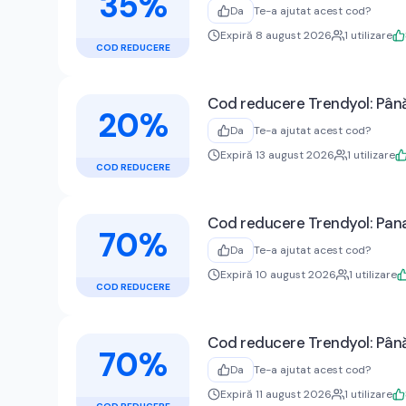
35%
Da
Te-a ajutat acest cod?
Expiră 8 august 2026
1
utilizare
COD REDUCERE
Cod reducere Trendyol: Până
20%
Da
Te-a ajutat acest cod?
Expiră 13 august 2026
1
utilizare
COD REDUCERE
Cod reducere Trendyol: Pana
70%
Da
Te-a ajutat acest cod?
Expiră 10 august 2026
1
utilizare
COD REDUCERE
Cod reducere Trendyol: Până
70%
Da
Te-a ajutat acest cod?
Expiră 11 august 2026
1
utilizare