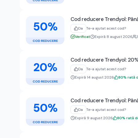
COD REDUCERE
Cod reducere Trendyol: Până
50%
Da
Te-a ajutat acest cod?
Verificat
Expiră 8 august 2026
1
COD REDUCERE
Cod reducere Trendyol: 20% 
20%
Da
Te-a ajutat acest cod?
Expiră 14 august 2026
80
%
rată 
COD REDUCERE
Cod reducere Trendyol: Până
50%
Da
Te-a ajutat acest cod?
Expiră 9 august 2026
80
%
rată 
COD REDUCERE