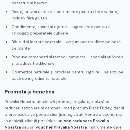
deserturi și băuturi
Paste, orez și cereale – sortimente pentru diete variate,
inclusiv fără gluten
Condimente, sosuri și oțeturi – ingrediente pentru a
îmbogăți preparatele culinare
Băuturi și lactate vegetale – opțiuni pentru diete pe bază
de plante
Produse românești și remedii naturiste – specialități locale
și produse tradiționale
Cosmetice naturale și produse pentru îngrijire – selecții pe
bază de ingrediente naturale
Promoții și beneficii
Pravalia Noastra derulează promoții regulate, incluzând
reduceri sezoniere și campanii mari precum Black Friday, dar și
oferte exclusive pentru clienții înregistrați. Pentru a economisi
la achiziții, clienții pot folosi un
cod reducere Pravalia
Noastra
sau un
voucher Pravalia Noastra
, instrumente care