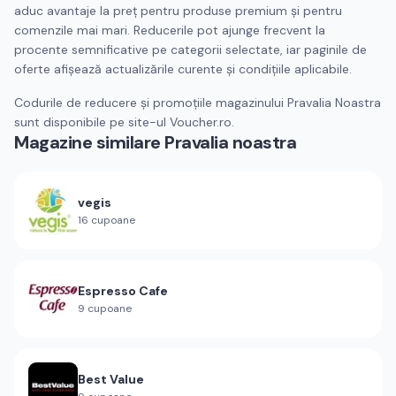
aduc avantaje la preț pentru produse premium și pentru
comenzile mai mari. Reducerile pot ajunge frecvent la
procente semnificative pe categorii selectate, iar paginile de
oferte afișează actualizările curente și condițiile aplicabile.
Codurile de reducere și promoțiile magazinului Pravalia Noastra
sunt disponibile pe site-ul Voucher.ro.
Magazine similare
Pravalia noastra
vegis
16
cupoane
Espresso Cafe
9
cupoane
Best Value