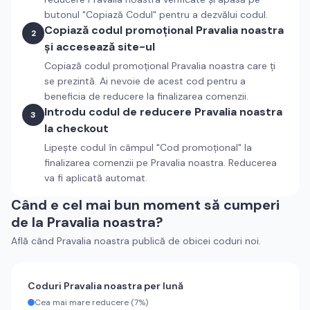
butonul "Copiază Codul" pentru a dezvălui codul.
Copiază codul promoțional
Pravalia noastra
2
și accesează site-ul
Copiază codul promoțional
Pravalia noastra
care ți
se prezintă. Ai nevoie de acest cod pentru a
beneficia de reducere la finalizarea comenzii.
Introdu codul de reducere
Pravalia noastra
3
la checkout
Lipește codul în câmpul "Cod promoțional" la
finalizarea comenzii pe
Pravalia noastra
. Reducerea
va fi aplicată automat.
Când e cel mai bun moment să cumperi
de la
Pravalia noastra
?
Află când
Pravalia noastra
publică de obicei coduri noi.
Coduri
Pravalia noastra
per lună
Cea mai mare reducere (
7%
)