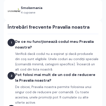
Smokemania
4
cupoane
Întrebări frecvente
Pravalia noastra
De ce nu funcționează codul meu Pravalia
1
noastra?
Verifică dacă codul nu a expirat și dacă produsele
din coș sunt eligibile. Unele coduri au condiții speciale
(comandă minimă, categorii specifice). Încearcă un
alt cod din lista noastră.
Pot folosi mai mult de un cod de reducere
2
la Pravalia noastra?
De obicei, Pravalia noastra permite folosirea unui
singur cod de reducere per comandă. Cu toate
acestea, unele promoții pot fi cumulate cu alte
oferte active.