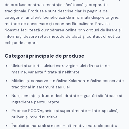
de produse pentru alimentație sănătoasă și preparate
tradiționale. Produsele sunt descrise clar în paginile de
categorie, iar clienții beneficiază de informații despre origine,
metode de conservare și recomandări culinare. Pravalia
Noastra facilitează cumpărarea online prin opțiuni de livrare și
informații despre retur, metode de plată și contact direct cu
echipa de suport.
Categorii principale de produse
Uleiuri și unturi – uleiuri extravirgine, ulei din turte de
măsline, variante filtrate și nefiltrate
Măsline și conserve – măsline Kalamon, măsline conservate
tradițional în saramură sau ulei
Nuci, semințe și fructe deshidratate – gustări sănătoase și
ingrediente pentru rețete
Produse ECO/Organice și superalimente – linte, spirulină,
pulberi și mixuri nutritive
Îndulcitori naturali și miere – alternative naturale pentru