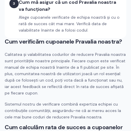
Cum mă asigur că un cod Pravalia noastra
3
va funcționa?
Alege cupoanele verificate de echipa noastră și cu o
rată de succes cât mai mare. Verifică data de
valabilitate înainte de a folosi codul.
Cum verificăm cupoanele
Pravalia noastra
?
Calitatea și valabilitatea codurilor de reducere
Pravalia noastra
sunt prioritățile noastre principale. Fiecare cupon este verificat
manual de echipa noastră înainte de a fi publicat pe site. În
plus, comunitatea noastră de utilizatori joacă un rol esențial:
după ce folosești un cod, poți vota dacă a funcționat sau nu,
iar acest feedback se reflectă direct în rata de succes afișată
pe fiecare cupon.
Sistemul nostru de verificare combină expertiza echipei cu
contribuțiile comunității, asigurându-ne că ai mereu acces la
cele mai bune coduri de reducere
Pravalia noastra
.
Cum calculăm rata de succes a cupoanelor