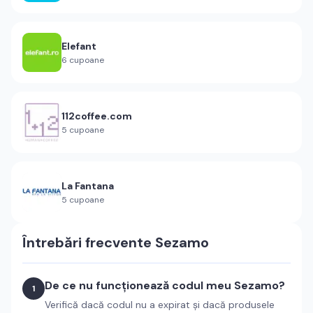
Elefant
6
cupoane
112coffee.com
5
cupoane
La Fantana
5
cupoane
Întrebări frecvente
Sezamo
De ce nu funcționează codul meu Sezamo?
1
Verifică dacă codul nu a expirat și dacă produsele