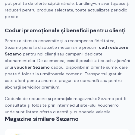
pot profita de oferte săptămânale, bundling-uri avantajoase și
reduceri pentru produse selectate, toate actualizate periodic
pe site.
Coduri promoționale și beneficii pentru clienți
Pentru a stimula conversiile și a recompensa fidelitatea,
Sezamo pune la dispoziție mecanisme precum
cod reducere
Sezamo
pentru noi clienți sau campanii dedicate
abonamentelor. De asemenea, există posibilitatea achiziționării
unui
voucher Sezamo
cadou, disponibil în diferite sume, care
poate fi folosit la următoarele comenzi. Transportul gratuit
este oferit pentru anumite praguri de comandă sau pentru
abonații serviciilor premium.
Codurile de reducere și promoțiile magazinului Sezamo pot fi
consultate și folosite prin intermediul site-ului Voucher.ro,
unde sunt listate oferta curentă și cupoanele valabile.
Magazine similare
Sezamo