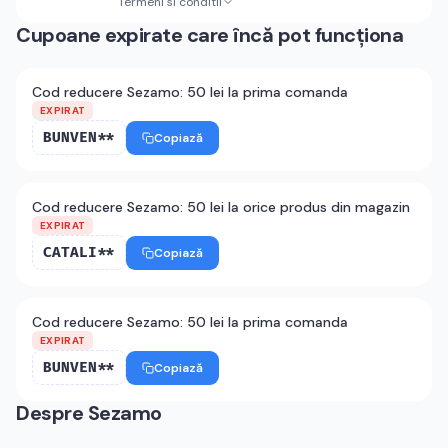
Termeni si conditii
Cupoane expirate care încă pot funcționa
Cod reducere Sezamo: 50 lei la prima comanda
EXPIRAT
BUNVEN**
Copiază
Cod reducere Sezamo: 50 lei la orice produs din magazin
EXPIRAT
CATALI**
Copiază
Cod reducere Sezamo: 50 lei la prima comanda
EXPIRAT
BUNVEN**
Copiază
Despre
Sezamo