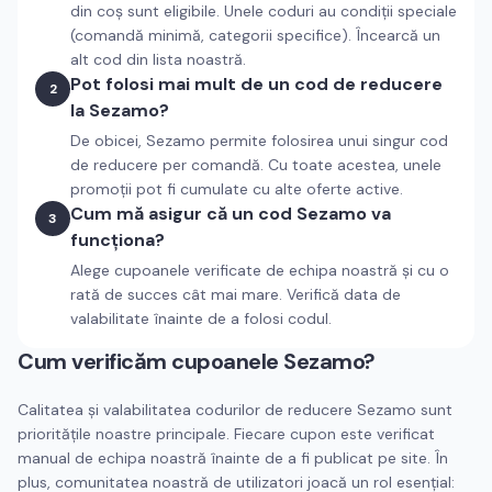
din coș sunt eligibile. Unele coduri au condiții speciale
(comandă minimă, categorii specifice). Încearcă un
alt cod din lista noastră.
Pot folosi mai mult de un cod de reducere
2
la Sezamo?
De obicei, Sezamo permite folosirea unui singur cod
de reducere per comandă. Cu toate acestea, unele
promoții pot fi cumulate cu alte oferte active.
Cum mă asigur că un cod Sezamo va
3
funcționa?
Alege cupoanele verificate de echipa noastră și cu o
rată de succes cât mai mare. Verifică data de
valabilitate înainte de a folosi codul.
Cum verificăm cupoanele
Sezamo
?
Calitatea și valabilitatea codurilor de reducere
Sezamo
sunt
prioritățile noastre principale. Fiecare cupon este verificat
manual de echipa noastră înainte de a fi publicat pe site. În
plus, comunitatea noastră de utilizatori joacă un rol esențial: