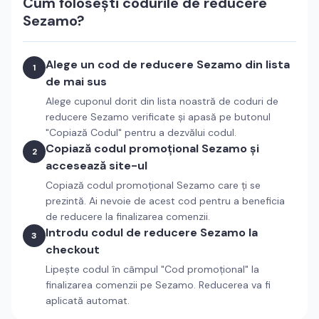
Cum folosești codurile de reducere
Sezamo
?
Alege un cod de reducere
Sezamo
din lista
1
de mai sus
Alege cuponul dorit din lista noastră de coduri de
reducere
Sezamo
verificate și apasă pe butonul
"Copiază Codul" pentru a dezvălui codul.
Copiază codul promoțional
Sezamo
și
2
accesează site-ul
Copiază codul promoțional
Sezamo
care ți se
prezintă. Ai nevoie de acest cod pentru a beneficia
de reducere la finalizarea comenzii.
Introdu codul de reducere
Sezamo
la
3
checkout
Lipește codul în câmpul "Cod promoțional" la
finalizarea comenzii pe
Sezamo
. Reducerea va fi
aplicată automat.