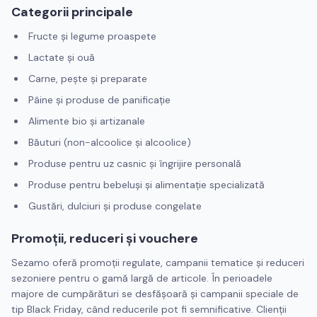
Categorii principale
Fructe și legume proaspete
Lactate și ouă
Carne, pește și preparate
Pâine și produse de panificație
Alimente bio și artizanale
Băuturi (non-alcoolice și alcoolice)
Produse pentru uz casnic și îngrijire personală
Produse pentru bebeluși și alimentație specializată
Gustări, dulciuri și produse congelate
Promoții, reduceri și vouchere
Sezamo oferă promoții regulate, campanii tematice și reduceri
sezoniere pentru o gamă largă de articole. În perioadele
majore de cumpărături se desfășoară și campanii speciale de
tip Black Friday, când reducerile pot fi semnificative. Clienții