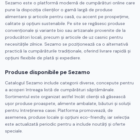
Sezamo este o platformă modernă de cumpărături online care
pune la dispoziția clienților o gamă largă de produse
alimentare și articole pentru casă, cu accent pe prospețime,
calitate și opțiuni sustenabile. Pe site se regăsesc produse
convenționale și variante bio sau artizanale provenite de la
producători locali, precum și articole de uz casnic pentru
necesitățile zilnice. Sezamo se poziționează ca o alternativă
practică la cumpărăturile tradiționale, oferind livrare rapidă și
opțiuni flexibile de plată și expediere.
Produse disponibile pe Sezamo
Catalogul Sezamo include categorii diverse, concepute pentru
a acoperi întreaga listă de cumpărături săptămânale.
Sortimentul este organizat astfel încât clienții să găsească
ușor produse proaspete, alimente ambalate, băuturi și soluții
pentru întreținerea casei. Platforma promovează, de
asemenea, produse locale și opțiuni eco-friendly, iar selecția
este actualizată periodic pentru a include noutăți și oferte
speciale.