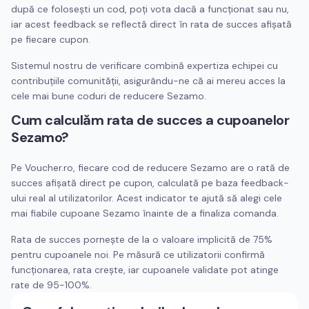
după ce folosești un cod, poți vota dacă a funcționat sau nu,
iar acest feedback se reflectă direct în rata de succes afișată
pe fiecare cupon.
Sistemul nostru de verificare combină expertiza echipei cu
contribuțiile comunității, asigurându-ne că ai mereu acces la
cele mai bune coduri de reducere
Sezamo
.
Cum calculăm rata de succes a cupoanelor
Sezamo
?
Pe Voucher.ro, fiecare cod de reducere
Sezamo
are o rată de
succes afișată direct pe cupon, calculată pe baza feedback-
ului real al utilizatorilor. Acest indicator te ajută să alegi cele
mai fiabile cupoane
Sezamo
înainte de a finaliza comanda.
Rata de succes pornește de la o valoare implicită de 75%
pentru cupoanele noi. Pe măsură ce utilizatorii confirmă
funcționarea, rata crește, iar cupoanele validate pot atinge
rate de 95-100%.