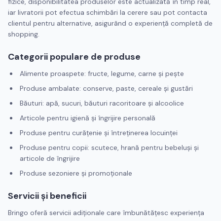
fizice, disponibilitatea produselor este actualizată în timp real,
iar livratorii pot efectua schimbări la cerere sau pot contacta
clientul pentru alternative, asigurând o experiență completă de
shopping.
Categorii populare de produse
Alimente proaspete: fructe, legume, carne și pește
Produse ambalate: conserve, paste, cereale și gustări
Băuturi: apă, sucuri, băuturi racoritoare și alcoolice
Articole pentru igienă și îngrijire personală
Produse pentru curățenie și întreținerea locuinței
Produse pentru copii: scutece, hrană pentru bebeluși și
articole de îngrijire
Produse sezoniere și promoționale
Servicii și beneficii
Bringo oferă servicii adiționale care îmbunătățesc experiența