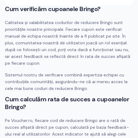
Cum verificăm cupoanele
Bringo
?
Calitatea și valabilitatea codurilor de reducere
Bringo
sunt
prioritățile noastre principale. Fiecare cupon este verificat
manual de echipa noastră înainte de a fi publicat pe site. În
plus, comunitatea noastră de utilizatori joacă un rol esențial:
după ce folosești un cod, poți vota dacă a funcționat sau nu,
iar acest feedback se reflectă direct în rata de succes afișată
pe fiecare cupon.
Sistemul nostru de verificare combină expertiza echipei cu
contribuțiile comunității, asigurându-ne că ai mereu acces la
cele mai bune coduri de reducere
Bringo
.
Cum calculăm rata de succes a cupoanelor
Bringo
?
Pe Voucher.ro, fiecare cod de reducere
Bringo
are o rată de
succes afișată direct pe cupon, calculată pe baza feedback-
ului real al utilizatorilor. Acest indicator te ajută să alegi cele