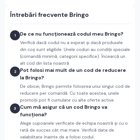
Întrebări frecvente
Bringo
De ce nu funcționează codul meu Bringo?
1
Verifică dacă codul nu a expirat și dacă produsele
din coș sunt eligibile. Unele coduri au condiții speciale
(comandă minimă, categorii specifice). Încearcă un
alt cod din lista noastră.
Pot folosi mai mult de un cod de reducere
2
la Bringo?
De obicei, Bringo permite folosirea unui singur cod de
reducere per comandă. Cu toate acestea, unele
promoții pot fi cumulate cu alte oferte active.
Cum mă asigur că un cod Bringo va
3
funcționa?
Alege cupoanele verificate de echipa noastră și cu o
rată de succes cât mai mare. Verifică data de
valabilitate înainte de a folosi codul.