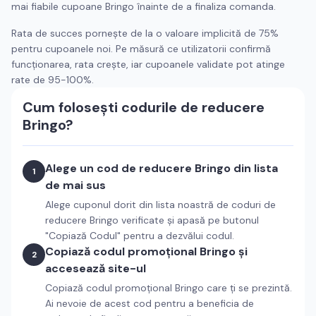
mai fiabile cupoane
Bringo
înainte de a finaliza comanda.
Rata de succes pornește de la o valoare implicită de 75%
pentru cupoanele noi. Pe măsură ce utilizatorii confirmă
funcționarea, rata crește, iar cupoanele validate pot atinge
rate de 95-100%.
Cum folosești codurile de reducere
Bringo
?
Alege un cod de reducere
Bringo
din lista
1
de mai sus
Alege cuponul dorit din lista noastră de coduri de
reducere
Bringo
verificate și apasă pe butonul
"Copiază Codul" pentru a dezvălui codul.
Copiază codul promoțional
Bringo
și
2
accesează site-ul
Copiază codul promoțional
Bringo
care ți se prezintă.
Ai nevoie de acest cod pentru a beneficia de