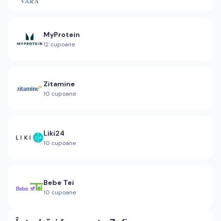
MyProtein
12
cupoane
Zitamine
10
cupoane
Liki24
10
cupoane
Bebe Tei
10
cupoane