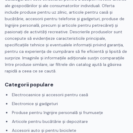
ale gospodăriilor și ale consumatorilor individuali. Oferta
include produse pentru uz zilnic, articole pentru casă și
bucătărie, accesorii pentru telefonie și gadgeturi, produse de
îngrijire personală, precum și articole pentru petrecăreți și
pasionați de activități recreative. Descrierile produselor sunt
concepute să evidențieze caracteristicile principale,
specificațiile tehnice și eventualele informații privind garanția,
pentru ca experiența de cumpărare să fie eficientă și lipsită de
surprize. Imaginile și informațiile adiționale susțin comparațiile
între produse similare, iar filtrele din catalog ajută la găsirea
rapidă a ceea ce se caută.
Categorii populare
Electrocasnice și accesorii pentru casă
Electronice și gadgeturi
Produse pentru îngrijire personală și frumusețe
Articole pentru bucătărie și depozitare
Accesorii auto și pentru biciclete