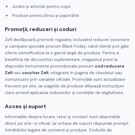
Jucării și articole pentru copii
Produse pentru birou și papetărie
Promoții, reduceri și coduri
Zefi desfășoară promoții regulate, incluzând reduceri sezoniere
și campanii speciale precum Black Friday, când clienții pot găsi
oferte semnificative la o gamă largă de produse. Pentru a
beneficia de discounturi suplimentare, magazinul pune la
dispoziție instrumente promoționale precum
cod reducere
Zefi
sau
voucher Zefi
, integrate în pagina de checkout sau
comunicate prin canalele oficiale. Promoțiile sunt actualizate
frecvent pe site, iar paginile de produse afișează instrucțiuni
clare privind aplicarea reducerilor și condițiile de eligibilitate.
Acces și suport
Informațiile despre livrare, retur și contact sunt disponibile
direct pe site-ul oficial, iar echipa de suport răspunde prompt
întrebărilor legate de comenzi și produse. Codurile de