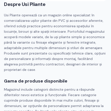
Despre
Usi Pliante
Usi Pliante operează ca un magazin online specializat în
comercializarea ușilor pliante din PVC și accesorilor aferente,
oferind soluții practice pentru economisirea spațiului în
locuințe, birouri și alte spații interioare. Portofoliul magazinului
acoperă modele variate, de la uși pliante simple și economice
până la variante cu finisaje elegante și ferestre integrate,
adaptabile pentru multiple dimensiuni și stiluri de amenajare.
Produsele sunt prezentate cu specificații tehnice clare, opțiuni
de personalizare și informații despre montaj, facilitând
alegerea potrivită pentru contractori, designeri de interior și
proprietari de case.
Gama de produse disponibile
Magazinul include categorii distincte pentru a răspunde
diferitelor nevoi estetice și funcționale. Fiecare categorie
cuprinde produse disponibile în mai multe culori, finisaje și
dimensiuni, iar opțiunile de personalizare permit adaptarea la