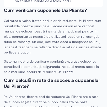
valabilitate înainte de a folosi codul.
Cum verificăm cupoanele
Usi Pliante
?
Calitatea și valabilitatea codurilor de reducere
Usi Pliante
sunt
prioritățile noastre principale. Fiecare cupon este verificat
manual de echipa noastră înainte de a fi publicat pe site. În
plus, comunitatea noastră de utilizatori joacă un rol esențial:
după ce folosești un cod, poți vota dacă a funcționat sau nu,
iar acest feedback se reflectă direct în rata de succes afișată
pe fiecare cupon.
Sistemul nostru de verificare combină expertiza echipei cu
contribuțiile comunității, asigurându-ne că ai mereu acces la
cele mai bune coduri de reducere
Usi Pliante
.
Cum calculăm rata de succes a cupoanelor
Usi Pliante
?
Pe Voucher.ro, fiecare cod de reducere
Usi Pliante
are o rată
de succes afișată direct pe cupon, calculată pe baza