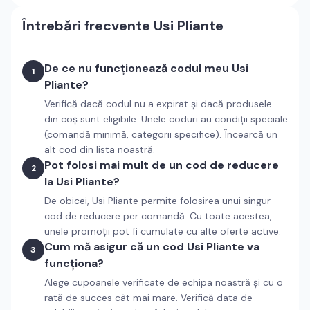
Întrebări frecvente
Usi Pliante
De ce nu funcționează codul meu Usi
1
Pliante?
Verifică dacă codul nu a expirat și dacă produsele
din coș sunt eligibile. Unele coduri au condiții speciale
(comandă minimă, categorii specifice). Încearcă un
alt cod din lista noastră.
Pot folosi mai mult de un cod de reducere
2
la Usi Pliante?
De obicei, Usi Pliante permite folosirea unui singur
cod de reducere per comandă. Cu toate acestea,
unele promoții pot fi cumulate cu alte oferte active.
Cum mă asigur că un cod Usi Pliante va
3
funcționa?
Alege cupoanele verificate de echipa noastră și cu o
rată de succes cât mai mare. Verifică data de