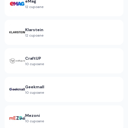
eMag
12
cupoane
Klarstein
12
cupoane
CraftUP
10
cupoane
Geekmall
10
cupoane
Mezoni
10
cupoane