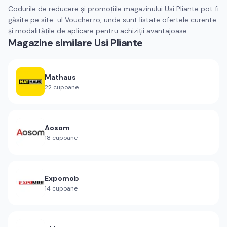
Codurile de reducere și promoțiile magazinului Usi Pliante pot fi
găsite pe site-ul Voucher.ro, unde sunt listate ofertele curente
și modalitățile de aplicare pentru achiziții avantajoase.
Magazine similare
Usi Pliante
Mathaus
22
cupoane
Aosom
18
cupoane
Expomob
14
cupoane