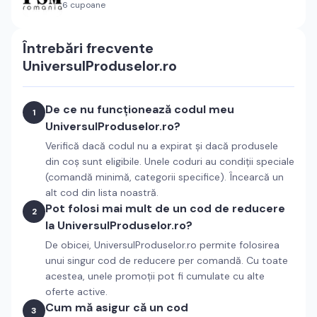
6
cupoane
Întrebări frecvente
UniversulProduselor.ro
De ce nu funcționează codul meu
1
UniversulProduselor.ro?
Verifică dacă codul nu a expirat și dacă produsele
din coș sunt eligibile. Unele coduri au condiții speciale
(comandă minimă, categorii specifice). Încearcă un
alt cod din lista noastră.
Pot folosi mai mult de un cod de reducere
2
la UniversulProduselor.ro?
De obicei, UniversulProduselor.ro permite folosirea
unui singur cod de reducere per comandă. Cu toate
acestea, unele promoții pot fi cumulate cu alte
oferte active.
Cum mă asigur că un cod
3