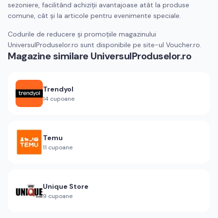
sezoniere, facilitând achiziții avantajoase atât la produse
comune, cât și la articole pentru evenimente speciale.
Codurile de reducere și promoțiile magazinului
UniversulProduselor.ro sunt disponibile pe site-ul Voucher.ro.
Magazine similare
UniversulProduselor.ro
Trendyol
14
cupoane
Temu
11
cupoane
Unique Store
9
cupoane