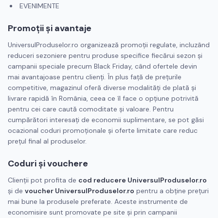
EVENIMENTE
Promoții și avantaje
UniversulProduselor.ro organizează promoții regulate, incluzând
reduceri sezoniere pentru produse specifice fiecărui sezon și
campanii speciale precum Black Friday, când ofertele devin
mai avantajoase pentru clienți. În plus față de prețurile
competitive, magazinul oferă diverse modalități de plată și
livrare rapidă în România, ceea ce îl face o opțiune potrivită
pentru cei care caută comoditate și valoare. Pentru
cumpărători interesați de economii suplimentare, se pot găsi
ocazional coduri promoționale și oferte limitate care reduc
prețul final al produselor.
Coduri și vouchere
Clienții pot profita de
cod reducere UniversulProduselor.ro
și de
voucher UniversulProduselor.ro
pentru a obține prețuri
mai bune la produsele preferate. Aceste instrumente de
economisire sunt promovate pe site și prin campanii