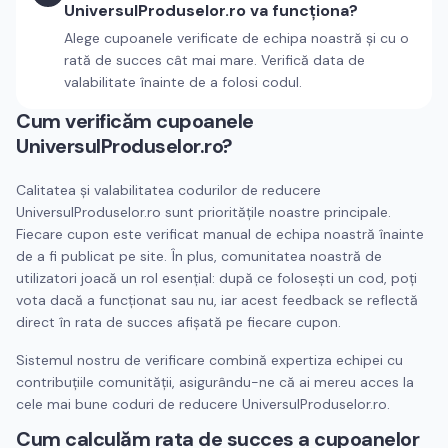
UniversulProduselor.ro va funcționa?
Alege cupoanele verificate de echipa noastră și cu o
rată de succes cât mai mare. Verifică data de
valabilitate înainte de a folosi codul.
Cum verificăm cupoanele
UniversulProduselor.ro
?
Calitatea și valabilitatea codurilor de reducere
UniversulProduselor.ro
sunt prioritățile noastre principale.
Fiecare cupon este verificat manual de echipa noastră înainte
de a fi publicat pe site. În plus, comunitatea noastră de
utilizatori joacă un rol esențial: după ce folosești un cod, poți
vota dacă a funcționat sau nu, iar acest feedback se reflectă
direct în rata de succes afișată pe fiecare cupon.
Sistemul nostru de verificare combină expertiza echipei cu
contribuțiile comunității, asigurându-ne că ai mereu acces la
cele mai bune coduri de reducere
UniversulProduselor.ro
.
Cum calculăm rata de succes a cupoanelor