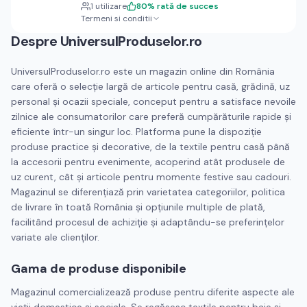
1
utilizare
80
%
rată de succes
Termeni si conditii
Despre
UniversulProduselor.ro
UniversulProduselor.ro este un magazin online din România
care oferă o selecție largă de articole pentru casă, grădină, uz
personal și ocazii speciale, conceput pentru a satisface nevoile
zilnice ale consumatorilor care preferă cumpărăturile rapide și
eficiente într-un singur loc. Platforma pune la dispoziție
produse practice și decorative, de la textile pentru casă până
la accesorii pentru evenimente, acoperind atât produsele de
uz curent, cât și articole pentru momente festive sau cadouri.
Magazinul se diferențiază prin varietatea categoriilor, politica
de livrare în toată România și opțiunile multiple de plată,
facilitând procesul de achiziție și adaptându-se preferințelor
variate ale clienților.
Gama de produse disponibile
Magazinul comercializează produse pentru diferite aspecte ale