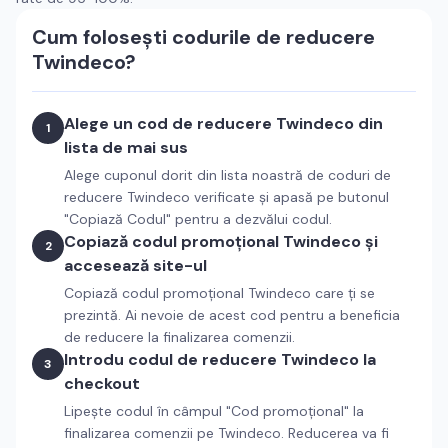
Cum folosești codurile de reducere
Twindeco
?
Alege un cod de reducere
Twindeco
din
1
lista de mai sus
Alege cuponul dorit din lista noastră de coduri de
reducere
Twindeco
verificate și apasă pe butonul
"Copiază Codul" pentru a dezvălui codul.
Copiază codul promoțional
Twindeco
și
2
accesează site-ul
Copiază codul promoțional
Twindeco
care ți se
prezintă. Ai nevoie de acest cod pentru a beneficia
de reducere la finalizarea comenzii.
Introdu codul de reducere
Twindeco
la
3
checkout
Lipește codul în câmpul "Cod promoțional" la
finalizarea comenzii pe
Twindeco
. Reducerea va fi