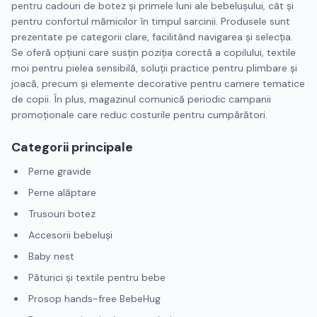
pentru cadouri de botez și primele luni ale bebelușului, cât și
pentru confortul mămicilor în timpul sarcinii. Produsele sunt
prezentate pe categorii clare, facilitând navigarea și selecția.
Se oferă opțiuni care susțin poziția corectă a copilului, textile
moi pentru pielea sensibilă, soluții practice pentru plimbare și
joacă, precum și elemente decorative pentru camere tematice
de copii. În plus, magazinul comunică periodic campanii
promoționale care reduc costurile pentru cumpărători.
Categorii principale
Perne gravide
Perne alăptare
Trusouri botez
Accesorii bebeluși
Baby nest
Păturici și textile pentru bebe
Prosop hands-free BebeHug