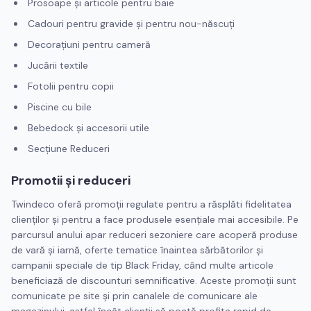
Prosoape și articole pentru baie
Cadouri pentru gravide și pentru nou-născuți
Decorațiuni pentru cameră
Jucării textile
Fotolii pentru copii
Piscine cu bile
Bebedock și accesorii utile
Secțiune Reduceri
Promotii și reduceri
Twindeco oferă promoții regulate pentru a răsplăti fidelitatea
clienților și pentru a face produsele esențiale mai accesibile. Pe
parcursul anului apar reduceri sezoniere care acoperă produse
de vară și iarnă, oferte tematice înaintea sărbătorilor și
campanii speciale de tip Black Friday, când multe articole
beneficiază de discounturi semnificative. Aceste promoții sunt
comunicate pe site și prin canalele de comunicare ale