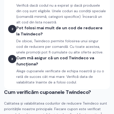
Verifică dacă codul nu a expirat și dacă produsele
din coș sunt eligibile. Unele coduri au condiții speciale
(comandă minimă, categorii specifice). Încearcă un
alt cod din lista noastră.
Pot folosi mai mult de un cod de reducere
2
la Twindeco?
De obicei, Twindeco permite folosirea unui singur
cod de reducere per comandă. Cu toate acestea,
unele promoții pot fi cumulate cu alte oferte active.
Cum mă asigur că un cod Twindeco va
3
funcționa?
Alege cupoanele verificate de echipa noastră și cu o
rată de succes cât mai mare. Verifică data de
valabilitate înainte de a folosi codul.
Cum verificăm cupoanele
Twindeco
?
Calitatea și valabilitatea codurilor de reducere
Twindeco
sunt
prioritățile noastre principale. Fiecare cupon este verificat