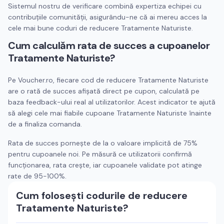
Sistemul nostru de verificare combină expertiza echipei cu
contribuțiile comunității, asigurându-ne că ai mereu acces la
cele mai bune coduri de reducere
Tratamente Naturiste
.
Cum calculăm rata de succes a cupoanelor
Tratamente Naturiste
?
Pe Voucher.ro, fiecare cod de reducere
Tratamente Naturiste
are o rată de succes afișată direct pe cupon, calculată pe
baza feedback-ului real al utilizatorilor. Acest indicator te ajută
să alegi cele mai fiabile cupoane
Tratamente Naturiste
înainte
de a finaliza comanda.
Rata de succes pornește de la o valoare implicită de 75%
pentru cupoanele noi. Pe măsură ce utilizatorii confirmă
funcționarea, rata crește, iar cupoanele validate pot atinge
rate de 95-100%.
Cum folosești codurile de reducere
Tratamente Naturiste
?