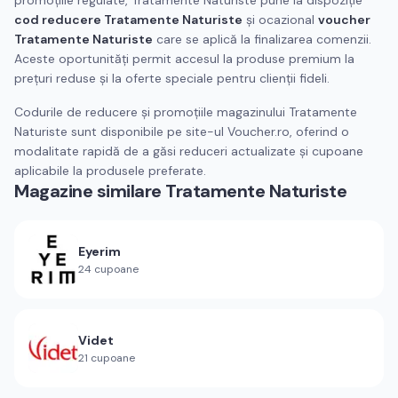
promoțiile regulate, Tratamente Naturiste pune la dispoziție
cod reducere Tratamente Naturiste
și ocazional
voucher
Tratamente Naturiste
care se aplică la finalizarea comenzii.
Aceste oportunități permit accesul la produse premium la
prețuri reduse și la oferte speciale pentru clienții fideli.
Codurile de reducere și promoțiile magazinului Tratamente
Naturiste sunt disponibile pe site-ul Voucher.ro, oferind o
modalitate rapidă de a găsi reduceri actualizate și cupoane
aplicabile la produsele preferate.
Magazine similare
Tratamente Naturiste
Eyerim
24
cupoane
Videt
21
cupoane