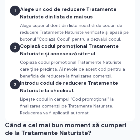
Alege un cod de reducere
Tratamente
1
Naturiste
din lista de mai sus
Alege cuponul dorit din lista noastră de coduri de
reducere
Tratamente Naturiste
verificate și apasă pe
butonul "Copiază Codul" pentru a dezvălui codul.
Copiază codul promoțional
Tratamente
2
Naturiste
și accesează site-ul
Copiază codul promoțional
Tratamente Naturiste
care ți se prezintă. Ai nevoie de acest cod pentru a
beneficia de reducere la finalizarea comenzii.
Introdu codul de reducere
Tratamente
3
Naturiste
la checkout
Lipește codul în câmpul "Cod promoțional" la
finalizarea comenzii pe
Tratamente Naturiste
.
Reducerea va fi aplicată automat.
Când e cel mai bun moment să cumperi
de la
Tratamente Naturiste
?