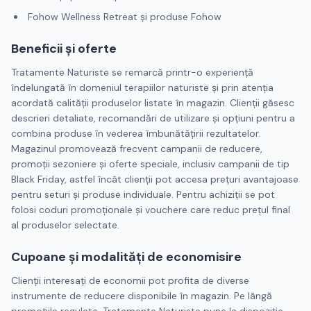
Fohow Wellness Retreat și produse Fohow
Beneficii și oferte
Tratamente Naturiste se remarcă printr-o experiență
îndelungată în domeniul terapiilor naturiste și prin atenția
acordată calității produselor listate în magazin. Clienții găsesc
descrieri detaliate, recomandări de utilizare și opțiuni pentru a
combina produse în vederea îmbunătățirii rezultatelor.
Magazinul promovează frecvent campanii de reducere,
promoții sezoniere și oferte speciale, inclusiv campanii de tip
Black Friday, astfel încât clienții pot accesa prețuri avantajoase
pentru seturi și produse individuale. Pentru achiziții se pot
folosi coduri promoționale și vouchere care reduc prețul final
al produselor selectate.
Cupoane și modalități de economisire
Clienții interesați de economii pot profita de diverse
instrumente de reducere disponibile în magazin. Pe lângă