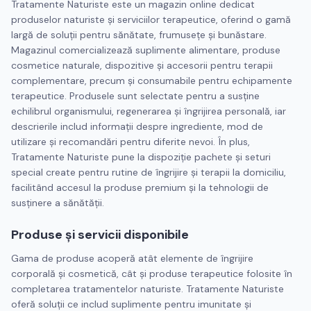
Tratamente Naturiste este un magazin online dedicat
produselor naturiste și serviciilor terapeutice, oferind o gamă
largă de soluții pentru sănătate, frumusețe și bunăstare.
Magazinul comercializează suplimente alimentare, produse
cosmetice naturale, dispozitive și accesorii pentru terapii
complementare, precum și consumabile pentru echipamente
terapeutice. Produsele sunt selectate pentru a susține
echilibrul organismului, regenerarea și îngrijirea personală, iar
descrierile includ informații despre ingrediente, mod de
utilizare și recomandări pentru diferite nevoi. În plus,
Tratamente Naturiste pune la dispoziție pachete și seturi
special create pentru rutine de îngrijire și terapii la domiciliu,
facilitând accesul la produse premium și la tehnologii de
susținere a sănătății.
Produse și servicii disponibile
Gama de produse acoperă atât elemente de îngrijire
corporală și cosmetică, cât și produse terapeutice folosite în
completarea tratamentelor naturiste. Tratamente Naturiste
oferă soluții ce includ suplimente pentru imunitate și