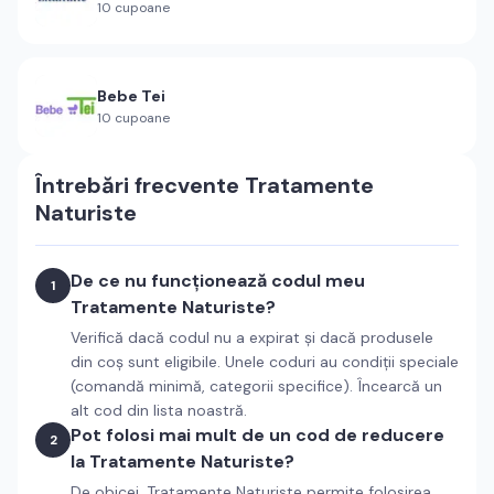
10
cupoane
Bebe Tei
10
cupoane
Întrebări frecvente
Tratamente
Naturiste
De ce nu funcționează codul meu
1
Tratamente Naturiste?
Verifică dacă codul nu a expirat și dacă produsele
din coș sunt eligibile. Unele coduri au condiții speciale
(comandă minimă, categorii specifice). Încearcă un
alt cod din lista noastră.
Pot folosi mai mult de un cod de reducere
2
la Tratamente Naturiste?
De obicei, Tratamente Naturiste permite folosirea