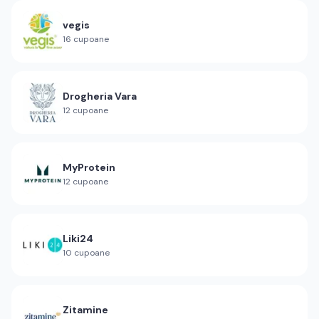
vegis
16
cupoane
Drogheria Vara
12
cupoane
MyProtein
12
cupoane
Liki24
10
cupoane
Zitamine