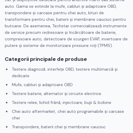
auto. Gama se extinde la mufe, cabluri și adaptoare OBD,
transpondere și carcase pentru chei auto, kituri de
transformare pentru chei, baterii și membrane cauciuc pentru
butoane. De asemenea, Techstar comercializează instrumente
de service precum redresoare și încărcătoare de baterie,
compresoare auto, detectoare de scurgeri EVAP, invertoare de
putere și sisteme de monitorizare presiune roți (TPMS).
Categorii principale de produse
Testere diagnoză: interfețe OBD, testere multimarcă și
dedicate
Mufe, cabluri și adaptoare OBD
Testere baterie, alternator și circuite electrice
Testere relee, lichid frână, injectoare, bujii & bobine
Chei auto aftermarket, chei auto programabile și carcase
chei
Transpondere, baterii chei și membrane cauciuc