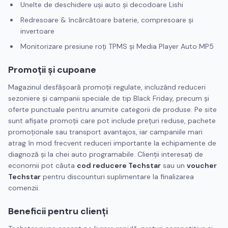
Unelte de deschidere uși auto și decodoare Lishi
Redresoare & încărcătoare baterie, compresoare și
invertoare
Monitorizare presiune roți TPMS și Media Player Auto MP5
Promoții și cupoane
Magazinul desfășoară promoții regulate, incluzând reduceri
sezoniere și campanii speciale de tip Black Friday, precum și
oferte punctuale pentru anumite categorii de produse. Pe site
sunt afișate promoții care pot include prețuri reduse, pachete
promoționale sau transport avantajos, iar campaniile mari
atrag în mod frecvent reduceri importante la echipamente de
diagnoză și la chei auto programabile. Clienții interesați de
economii pot căuta
cod reducere Techstar
sau un
voucher
Techstar
pentru discounturi suplimentare la finalizarea
comenzii.
Beneficii pentru clienți