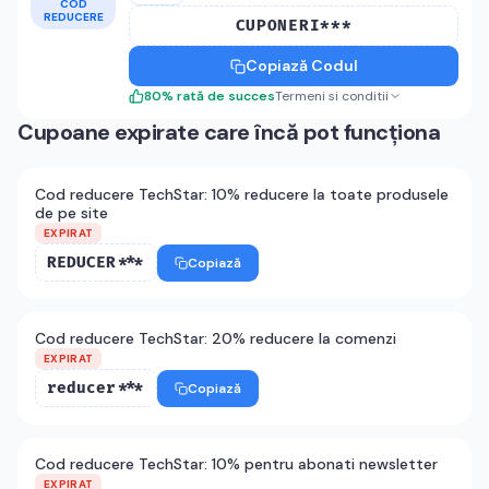
COD
REDUCERE
CUPONERI***
Copiază Codul
80
%
rată de succes
Termeni si conditii
Cupoane expirate care încă pot funcționa
Cod reducere TechStar: 10% reducere la toate produsele
de pe site
EXPIRAT
REDUCER***
Copiază
Cod reducere TechStar: 20% reducere la comenzi
EXPIRAT
reducer***
Copiază
Cod reducere TechStar: 10% pentru abonati newsletter
EXPIRAT