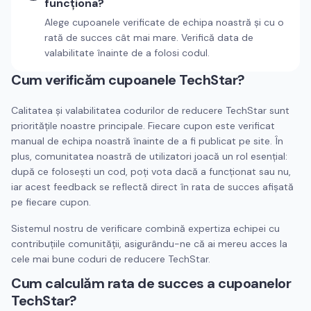
funcționa?
Alege cupoanele verificate de echipa noastră și cu o
rată de succes cât mai mare. Verifică data de
valabilitate înainte de a folosi codul.
Cum verificăm cupoanele
TechStar
?
Calitatea și valabilitatea codurilor de reducere
TechStar
sunt
prioritățile noastre principale. Fiecare cupon este verificat
manual de echipa noastră înainte de a fi publicat pe site. În
plus, comunitatea noastră de utilizatori joacă un rol esențial:
după ce folosești un cod, poți vota dacă a funcționat sau nu,
iar acest feedback se reflectă direct în rata de succes afișată
pe fiecare cupon.
Sistemul nostru de verificare combină expertiza echipei cu
contribuțiile comunității, asigurându-ne că ai mereu acces la
cele mai bune coduri de reducere
TechStar
.
Cum calculăm rata de succes a cupoanelor
TechStar
?