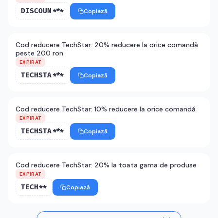
DISCOUN***
Copiază
Cod reducere TechStar: 20% reducere la orice comandă
peste 200 ron
EXPIRAT
TECHSTA***
Copiază
Cod reducere TechStar: 10% reducere la orice comandă
EXPIRAT
TECHSTA***
Copiază
Cod reducere TechStar: 20% la toata gama de produse
EXPIRAT
TECH**
Copiază