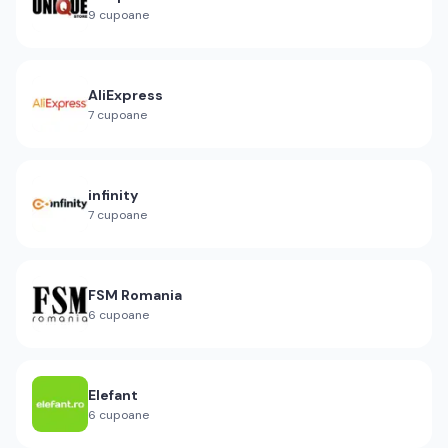
9
cupoane
AliExpress
7
cupoane
infinity
7
cupoane
FSM Romania
6
cupoane
Elefant
6
cupoane