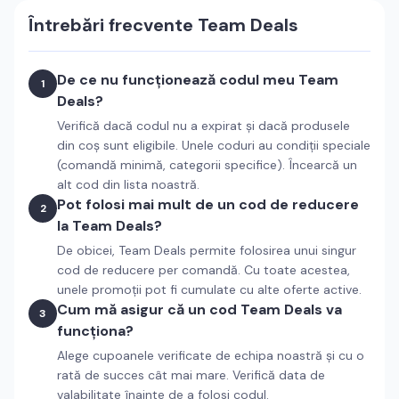
Întrebări frecvente
Team Deals
De ce nu funcționează codul meu Team
1
Deals?
Verifică dacă codul nu a expirat și dacă produsele
din coș sunt eligibile. Unele coduri au condiții speciale
(comandă minimă, categorii specifice). Încearcă un
alt cod din lista noastră.
Pot folosi mai mult de un cod de reducere
2
la Team Deals?
De obicei, Team Deals permite folosirea unui singur
cod de reducere per comandă. Cu toate acestea,
unele promoții pot fi cumulate cu alte oferte active.
Cum mă asigur că un cod Team Deals va
3
funcționa?
Alege cupoanele verificate de echipa noastră și cu o
rată de succes cât mai mare. Verifică data de
valabilitate înainte de a folosi codul.