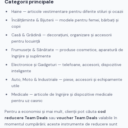
Categorii principale
Haine — articole vestimentare pentru diferite stiluri și ocazii
Încălțăminte & Bijuterii — modele pentru femei, bărbați și
copii
Casă & Grădină — decorațiuni, organizare și accesorii
pentru locuință
Frumusețe & Sănătate — produse cosmetice, aparatură de
îngrijire și suplimente
Electronice și Gadgeturi — telefoane, accesorii, dispozitive
inteligente
Auto, Moto & Industriale — piese, accesorii și echipamente
utile
Medicale — articole de îngrijire și dispozitive medicale
pentru uz casnic
Pentru a economisi și mai mult, clienții pot căuta
cod
reducere Team Deals
sau
voucher Team Deals
valabile în
momentul cumpărării; aceste instrumente de reducere sunt