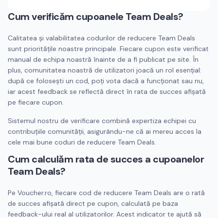
Cum verificăm cupoanele
Team Deals
?
Calitatea și valabilitatea codurilor de reducere
Team Deals
sunt prioritățile noastre principale. Fiecare cupon este verificat
manual de echipa noastră înainte de a fi publicat pe site. În
plus, comunitatea noastră de utilizatori joacă un rol esențial:
după ce folosești un cod, poți vota dacă a funcționat sau nu,
iar acest feedback se reflectă direct în rata de succes afișată
pe fiecare cupon.
Sistemul nostru de verificare combină expertiza echipei cu
contribuțiile comunității, asigurându-ne că ai mereu acces la
cele mai bune coduri de reducere
Team Deals
.
Cum calculăm rata de succes a cupoanelor
Team Deals
?
Pe Voucher.ro, fiecare cod de reducere
Team Deals
are o rată
de succes afișată direct pe cupon, calculată pe baza
feedback-ului real al utilizatorilor. Acest indicator te ajută să