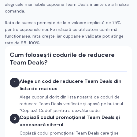
alegi cele mai fiabile cupoane
Team Deals
înainte de a finaliza
comanda.
Rata de succes pornește de la o valoare implicită de 75%
pentru cupoanele noi. Pe măsură ce utilizatorii confirmă
funcționarea, rata crește, iar cupoanele validate pot atinge
rate de 95-100%.
Cum folosești codurile de reducere
Team Deals
?
Alege un cod de reducere
Team Deals
din
1
lista de mai sus
Alege cuponul dorit din lista noastră de coduri de
reducere
Team Deals
verificate și apasă pe butonul
"Copiază Codul" pentru a dezvălui codul.
Copiază codul promoțional
Team Deals
și
2
accesează site-ul
Copiază codul promoțional
Team Deals
care ți se