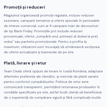
Promoții și reduceri
Magazinul organizează promoții regulate, inclusiv reduceri
sezoniere, campanii tematice și oferte speciale în perioadele
de interes comercial, cum ar fi campanii mari de discounturi
de tip Black Friday. Promoțiile pot include reduceri
procentuale, oferte „cumpără unul, primești al doilea la preț
redus” sau pachete promoționale. Pentru a profita la
maximum, utilizatorii sunt încurajați să urmărească secțiunea
de oferte actualizate și bannerele de pe site.
Plată, livrare și retur
Team Deals oferă opțiuni de livrare în toată România, adaptate
diferitelor preferințe ale clienților, și metode de plată variate
pentru confortul cumpărăturilor. Politica de retur este
comunicată transparent, permițând returnarea produselor în
condițiile specificate pe site, astfel încât clienții să beneficieze
de o experiență de cumpărare sigură și fără complicații inutile.