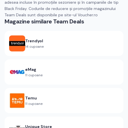
adesea incluse în promoțiile sezoniere și în campaniile de tip
Black Friday. Codurile de reducere și promoțiile magazinului
Team Deals sunt disponibile pe site-ul Voucher.ro
Magazine similare
Team Deals
Trendyol
14
cupoane
eMag
11
cupoane
Temu
11
cupoane
Unique Store