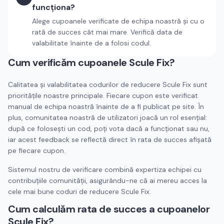
funcționa?
Alege cupoanele verificate de echipa noastră și cu o
rată de succes cât mai mare. Verifică data de
valabilitate înainte de a folosi codul.
Cum verificăm cupoanele
Scule Fix
?
Calitatea și valabilitatea codurilor de reducere
Scule Fix
sunt
prioritățile noastre principale. Fiecare cupon este verificat
manual de echipa noastră înainte de a fi publicat pe site. În
plus, comunitatea noastră de utilizatori joacă un rol esențial:
după ce folosești un cod, poți vota dacă a funcționat sau nu,
iar acest feedback se reflectă direct în rata de succes afișată
pe fiecare cupon.
Sistemul nostru de verificare combină expertiza echipei cu
contribuțiile comunității, asigurându-ne că ai mereu acces la
cele mai bune coduri de reducere
Scule Fix
.
Cum calculăm rata de succes a cupoanelor
Scule Fix
?