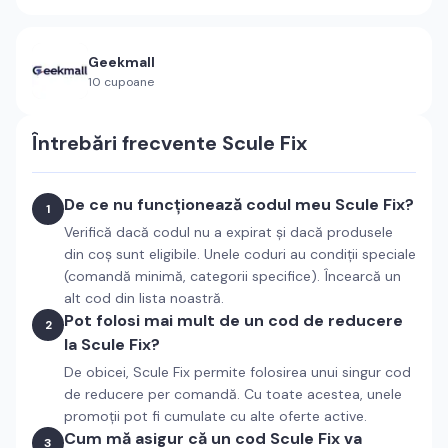
Geekmall
10
cupoane
Întrebări frecvente
Scule Fix
De ce nu funcționează codul meu Scule Fix?
1
Verifică dacă codul nu a expirat și dacă produsele
din coș sunt eligibile. Unele coduri au condiții speciale
(comandă minimă, categorii specifice). Încearcă un
alt cod din lista noastră.
Pot folosi mai mult de un cod de reducere
2
la Scule Fix?
De obicei, Scule Fix permite folosirea unui singur cod
de reducere per comandă. Cu toate acestea, unele
promoții pot fi cumulate cu alte oferte active.
Cum mă asigur că un cod Scule Fix va
3