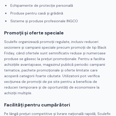
Echipamente de protecţie personală
Produse pentru casă şi grădină
Sisteme şi produse profesionale INGCO
Promoţii şi oferte speciale
Sculefix organizează promoţii regulate, inclusiv reduceri
sezoniere şi campanii speciale precum promoţii de tip Black
Friday, când ofertele sunt semnificativ reduse şi numeroase
produse se găsesc la preţuri promoţionale. Pentru a facilita
achiziţiile avantajoase, magazinul publică periodic campanii
tematice, pachete promoţionale şi oferte limitate care
acoperă categorii foarte căutate. Utilizatorii pot verifica
secţiunea de promoţii de pe site pentru a beneficia de
reduceri temporare şi de oportunităţi de economisire la
achiziţii multiple.
Facilităţi pentru cumpărători
Pe lângă preţuri competitive şi livrare naţională rapidă, Sculefix