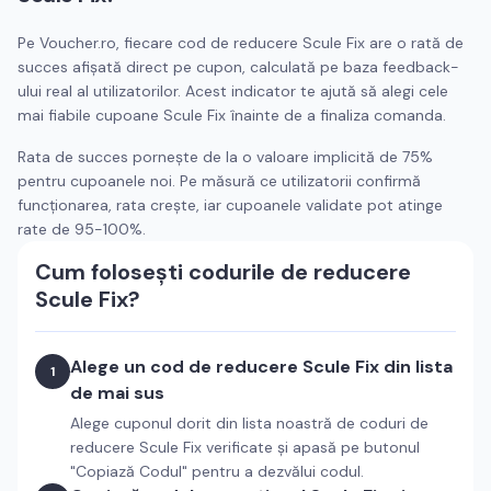
Pe Voucher.ro, fiecare cod de reducere
Scule Fix
are o rată de
succes afișată direct pe cupon, calculată pe baza feedback-
ului real al utilizatorilor. Acest indicator te ajută să alegi cele
mai fiabile cupoane
Scule Fix
înainte de a finaliza comanda.
Rata de succes pornește de la o valoare implicită de 75%
pentru cupoanele noi. Pe măsură ce utilizatorii confirmă
funcționarea, rata crește, iar cupoanele validate pot atinge
rate de 95-100%.
Cum folosești codurile de reducere
Scule Fix
?
Alege un cod de reducere
Scule Fix
din lista
1
de mai sus
Alege cuponul dorit din lista noastră de coduri de
reducere
Scule Fix
verificate și apasă pe butonul
"Copiază Codul" pentru a dezvălui codul.