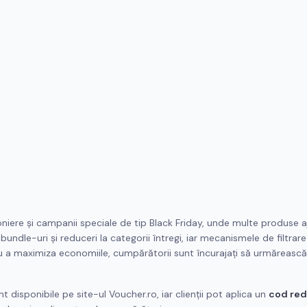
oniere și campanii speciale de tip Black Friday, unde multe produse a
, bundle-uri și reduceri la categorii întregi, iar mecanismele de filtrar
ru a maximiza economiile, cumpărătorii sunt încurajați să urmărească
 disponibile pe site-ul Voucher.ro, iar clienții pot aplica un
cod re