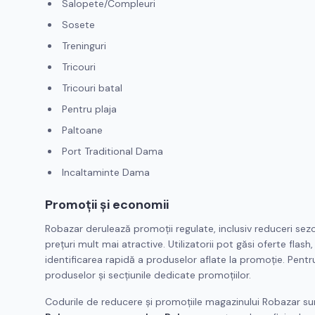
Salopete/Compleuri
Sosete
Treninguri
Tricouri
Tricouri batal
Pentru plaja
Paltoane
Port Traditional Dama
Incaltaminte Dama
Promoții și economii
Robazar derulează promoții regulate, inclusiv reduceri sez
prețuri mult mai atractive. Utilizatorii pot găsi oferte flash
identificarea rapidă a produselor aflate la promoție. Pent
produselor și secțiunile dedicate promoțiilor.
Codurile de reducere și promoțiile magazinului Robazar sunt