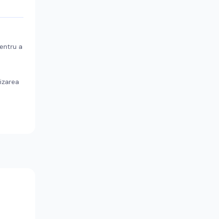
entru a
lizarea