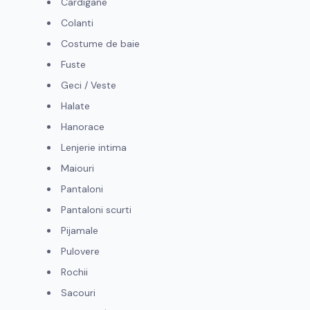
Cardigane
Colanti
Costume de baie
Fuste
Geci / Veste
Halate
Hanorace
Lenjerie intima
Maiouri
Pantaloni
Pantaloni scurti
Pijamale
Pulovere
Rochii
Sacouri