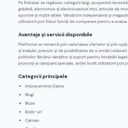
Pe Robazar se regăsesc categorii largi, acoperind necesită
grădină, electronice și electrocasnice mici, articole de mo
sportive și multe altele. Vânzătorii independenți și magazin
utilizatorii pot folosi funcții de comparare pentru a evalua pr
Avantaje și servicii disponibile
Platforma se remarcă prin varietatea ofertelor și prin opțiu
și evaluări, precum și de posibilitatea de a urmări reduceri
politicilor fiecărui vânzător și suport pentru întrebări le
promoții și campanii speciale, astfel încât utilizatorii pot p
Categorii principale
Imbracaminte Dama
Blugi
Bluze
Body-uri
Camasi