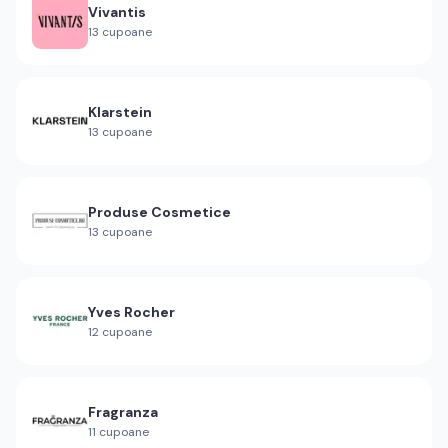
Vivantis
13
cupoane
Klarstein
13
cupoane
Produse Cosmetice
13
cupoane
Yves Rocher
12
cupoane
Fragranza
11
cupoane