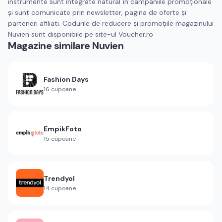
instrumente sunt integrate natural în campaniile promoționale
și sunt comunicate prin newsletter, pagina de oferte și
parteneri afiliati. Codurile de reducere și promoțiile magazinului
Nuvien sunt disponibile pe site-ul Voucher.ro
Magazine similare
Nuvien
Fashion Days
16
cupoane
EmpikFoto
15
cupoane
Trendyol
14
cupoane