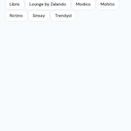
Libris
Lounge by Zalando
Modivo
Mohito
Notino
Sinsay
Trendyol