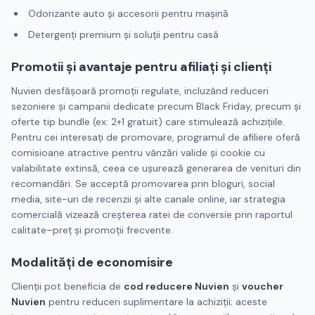
Odorizante auto și accesorii pentru mașină
Detergenți premium și soluții pentru casă
Promotii și avantaje pentru afiliați și clienți
Nuvien desfășoară promoții regulate, incluzând reduceri
sezoniere și campanii dedicate precum Black Friday, precum și
oferte tip bundle (ex: 2+1 gratuit) care stimulează achizițiile.
Pentru cei interesați de promovare, programul de afiliere oferă
comisioane atractive pentru vânzări valide și cookie cu
valabilitate extinsă, ceea ce ușurează generarea de venituri din
recomandări. Se acceptă promovarea prin bloguri, social
media, site-uri de recenzii și alte canale online, iar strategia
comercială vizează creșterea ratei de conversie prin raportul
calitate–preț și promoții frecvente.
Modalități de economisire
Clienții pot beneficia de
cod reducere Nuvien
și
voucher
Nuvien
pentru reduceri suplimentare la achiziții; aceste