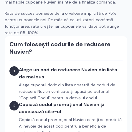
mai fiabile cupoane
Nuvien
înainte de a finaliza comanda.
Rata de succes pornește de la o valoare implicită de 75%
pentru cupoanele noi. Pe măsură ce utilizatorii confirmă
funcționarea, rata crește, iar cupoanele validate pot atinge
rate de 95-100%.
Cum folosești codurile de reducere
Nuvien
?
Alege un cod de reducere
Nuvien
din lista
1
de mai sus
Alege cuponul dorit din lista noastră de coduri de
reducere
Nuvien
verificate și apasă pe butonul
"Copiază Codul" pentru a dezvălui codul.
Copiază codul promoțional
Nuvien
și
2
accesează site-ul
Copiază codul promoțional
Nuvien
care ți se prezintă.
Ai nevoie de acest cod pentru a beneficia de