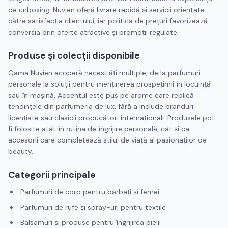
de unboxing. Nuvien oferă livrare rapidă și servicii orientate
către satisfacția clientului, iar politica de prețuri favorizează
conversia prin oferte atractive și promoții regulate.
Produse și colecții disponibile
Gama Nuvien acoperă necesități multiple, de la parfumuri
personale la soluții pentru menținerea prospețimii în locuință
sau în mașină. Accentul este pus pe arome care replică
tendințele din parfumeria de lux, fără a include branduri
licențiate sau clasicii producători internaționali. Produsele pot
fi folosite atât în rutina de îngrijire personală, cât și ca
accesorii care completează stilul de viață al pasionaților de
beauty.
Categorii principale
Parfumuri de corp pentru bărbați și femei
Parfumuri de rufe și spray-uri pentru textile
Balsamuri și produse pentru îngrijirea pielii