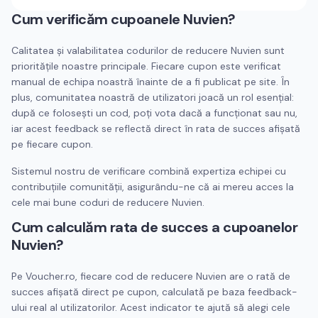
Cum verificăm cupoanele
Nuvien
?
Calitatea și valabilitatea codurilor de reducere
Nuvien
sunt
prioritățile noastre principale. Fiecare cupon este verificat
manual de echipa noastră înainte de a fi publicat pe site. În
plus, comunitatea noastră de utilizatori joacă un rol esențial:
după ce folosești un cod, poți vota dacă a funcționat sau nu,
iar acest feedback se reflectă direct în rata de succes afișată
pe fiecare cupon.
Sistemul nostru de verificare combină expertiza echipei cu
contribuțiile comunității, asigurându-ne că ai mereu acces la
cele mai bune coduri de reducere
Nuvien
.
Cum calculăm rata de succes a cupoanelor
Nuvien
?
Pe Voucher.ro, fiecare cod de reducere
Nuvien
are o rată de
succes afișată direct pe cupon, calculată pe baza feedback-
ului real al utilizatorilor. Acest indicator te ajută să alegi cele