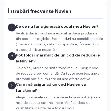
Întrebări frecvente
Nuvien
De ce nu funcționează codul meu Nuvien?
1
Verifică dacă codul nu a expirat și dacă produsele
din coș sunt eligibile. Unele coduri au condiții speciale
(comandă minimă, categorii specifice). Încearcă un
alt cod din lista noastră.
Pot folosi mai mult de un cod de reducere
2
la Nuvien?
De obicei, Nuvien permite folosirea unui singur cod
de reducere per comandă. Cu toate acestea, unele
promoții pot fi cumulate cu alte oferte active.
Cum mă asigur că un cod Nuvien va
3
funcționa?
Alege cupoanele verificate de echipa noastră și cu o
rată de succes cât mai mare. Verifică data de
valabilitate înainte de a folosi codul.