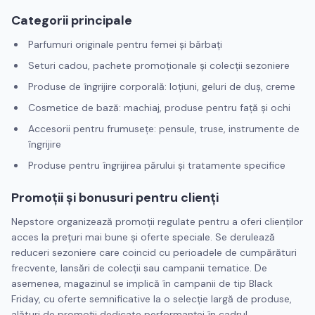
Categorii principale
Parfumuri originale pentru femei și bărbați
Seturi cadou, pachete promoționale și colecții sezoniere
Produse de îngrijire corporală: loțiuni, geluri de duș, creme
Cosmetice de bază: machiaj, produse pentru față și ochi
Accesorii pentru frumusețe: pensule, truse, instrumente de
îngrijire
Produse pentru îngrijirea părului și tratamente specifice
Promoții și bonusuri pentru clienți
Nepstore organizează promoții regulate pentru a oferi clienților
acces la prețuri mai bune și oferte speciale. Se derulează
reduceri sezoniere care coincid cu perioadele de cumpărături
frecvente, lansări de colecții sau campanii tematice. De
asemenea, magazinul se implică în campanii de tip Black
Friday, cu oferte semnificative la o selecție largă de produse,
alături de promoții dedicate performanței în cadrul