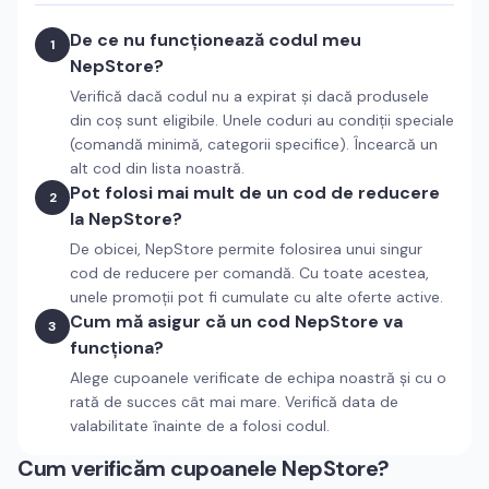
De ce nu funcționează codul meu
1
NepStore?
Verifică dacă codul nu a expirat și dacă produsele
din coș sunt eligibile. Unele coduri au condiții speciale
(comandă minimă, categorii specifice). Încearcă un
alt cod din lista noastră.
Pot folosi mai mult de un cod de reducere
2
la NepStore?
De obicei, NepStore permite folosirea unui singur
cod de reducere per comandă. Cu toate acestea,
unele promoții pot fi cumulate cu alte oferte active.
Cum mă asigur că un cod NepStore va
3
funcționa?
Alege cupoanele verificate de echipa noastră și cu o
rată de succes cât mai mare. Verifică data de
valabilitate înainte de a folosi codul.
Cum verificăm cupoanele
NepStore
?