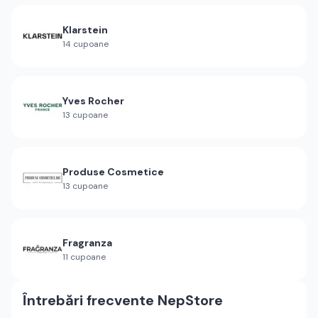
Klarstein
14
cupoane
Yves Rocher
13
cupoane
Produse Cosmetice
13
cupoane
Fragranza
11
cupoane
Întrebări frecvente
NepStore