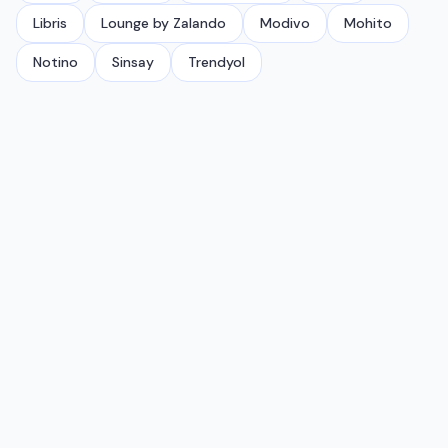
Libris
Lounge by Zalando
Modivo
Mohito
Notino
Sinsay
Trendyol