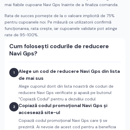
mai fiabile cupoane
Navi Gps
înainte de a finaliza comanda.
Rata de succes pornește de la o valoare implicită de 75%
pentru cupoanele noi. Pe măsură ce utilizatorii confirmă
funcționarea, rata crește, iar cupoanele validate pot atinge
rate de 95-100%.
Cum folosești codurile de reducere
Navi Gps
?
Alege un cod de reducere
Navi Gps
din lista
1
de mai sus
Alege cuponul dorit din lista noastră de coduri de
reducere
Navi Gps
verificate și apasă pe butonul
"Copiază Codul" pentru a dezvălui codul.
Copiază codul promoțional
Navi Gps
și
2
accesează site-ul
Copiază codul promoțional
Navi Gps
care ți se
prezintă. Ai nevoie de acest cod pentru a beneficia