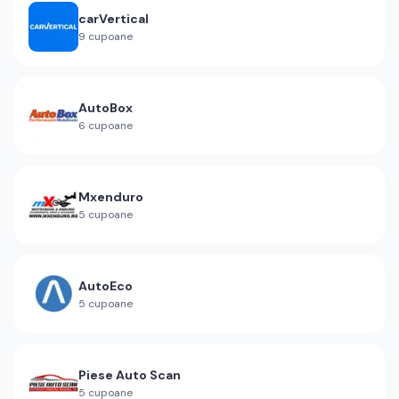
carVertical
9
cupoane
AutoBox
6
cupoane
Mxenduro
5
cupoane
AutoEco
5
cupoane
Piese Auto Scan
5
cupoane