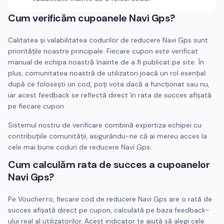
Cum verificăm cupoanele
Navi Gps
?
Calitatea și valabilitatea codurilor de reducere
Navi Gps
sunt
prioritățile noastre principale. Fiecare cupon este verificat
manual de echipa noastră înainte de a fi publicat pe site. În
plus, comunitatea noastră de utilizatori joacă un rol esențial:
după ce folosești un cod, poți vota dacă a funcționat sau nu,
iar acest feedback se reflectă direct în rata de succes afișată
pe fiecare cupon.
Sistemul nostru de verificare combină expertiza echipei cu
contribuțiile comunității, asigurându-ne că ai mereu acces la
cele mai bune coduri de reducere
Navi Gps
.
Cum calculăm rata de succes a cupoanelor
Navi Gps
?
Pe Voucher.ro, fiecare cod de reducere
Navi Gps
are o rată de
succes afișată direct pe cupon, calculată pe baza feedback-
ului real al utilizatorilor. Acest indicator te ajută să alegi cele