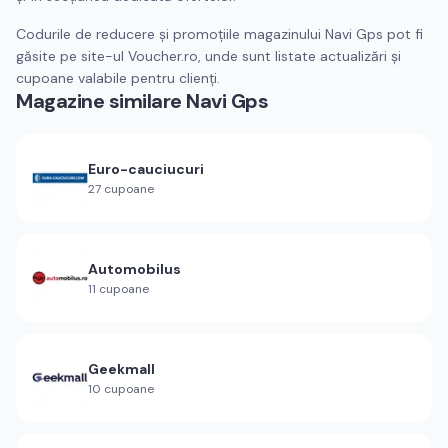
Codurile de reducere și promoțiile magazinului Navi Gps pot fi
găsite pe site-ul Voucher.ro, unde sunt listate actualizări și
cupoane valabile pentru clienți.
Magazine similare
Navi Gps
Euro-cauciucuri
27
cupoane
Automobilus
11
cupoane
Geekmall
10
cupoane