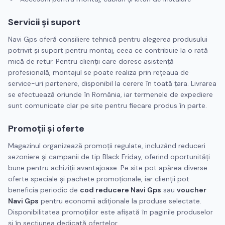
Servicii și suport
Navi Gps oferă consiliere tehnică pentru alegerea produsului
potrivit și suport pentru montaj, ceea ce contribuie la o rată
mică de retur. Pentru clienții care doresc asistență
profesională, montajul se poate realiza prin rețeaua de
service-uri partenere, disponibil la cerere în toată țara. Livrarea
se efectuează oriunde în România, iar termenele de expediere
sunt comunicate clar pe site pentru fiecare produs în parte.
Promoții și oferte
Magazinul organizează promoții regulate, incluzând reduceri
sezoniere și campanii de tip Black Friday, oferind oportunități
bune pentru achiziții avantajoase. Pe site pot apărea diverse
oferte speciale și pachete promoționale, iar clienții pot
beneficia periodic de
cod reducere Navi Gps
sau
voucher
Navi Gps
pentru economii adiționale la produse selectate.
Disponibilitatea promoțiilor este afișată în paginile produselor
și în secțiunea dedicată ofertelor.