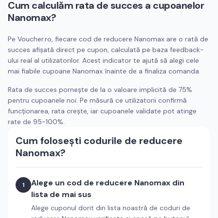
Cum calculăm rata de succes a cupoanelor
Nanomax
?
Pe Voucher.ro, fiecare cod de reducere
Nanomax
are o rată de
succes afișată direct pe cupon, calculată pe baza feedback-
ului real al utilizatorilor. Acest indicator te ajută să alegi cele
mai fiabile cupoane
Nanomax
înainte de a finaliza comanda.
Rata de succes pornește de la o valoare implicită de 75%
pentru cupoanele noi. Pe măsură ce utilizatorii confirmă
funcționarea, rata crește, iar cupoanele validate pot atinge
rate de 95-100%.
Cum folosești codurile de reducere
Nanomax
?
Alege un cod de reducere
Nanomax
din
1
lista de mai sus
Alege cuponul dorit din lista noastră de coduri de