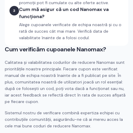
promoții pot fi cumulate cu alte oferte active.
Cum mă asigur că un cod Nanomax va
3
funcționa?
Alege cupoanele verificate de echipa noastră și cu o
rată de succes cât mai mare. Verifică data de
valabilitate înainte de a folosi codul.
Cum verificăm cupoanele
Nanomax
?
Calitatea și valabilitatea codurilor de reducere
Nanomax
sunt
prioritățile noastre principale. Fiecare cupon este verificat
manual de echipa noastră înainte de a fi publicat pe site. În
plus, comunitatea noastră de utilizatori joacă un rol esențial:
după ce folosești un cod, poți vota dacă a funcționat sau nu,
iar acest feedback se reflectă direct în rata de succes afișată
pe fiecare cupon.
Sistemul nostru de verificare combină expertiza echipei cu
contribuțiile comunității, asigurându-ne că ai mereu acces la
cele mai bune coduri de reducere
Nanomax
.