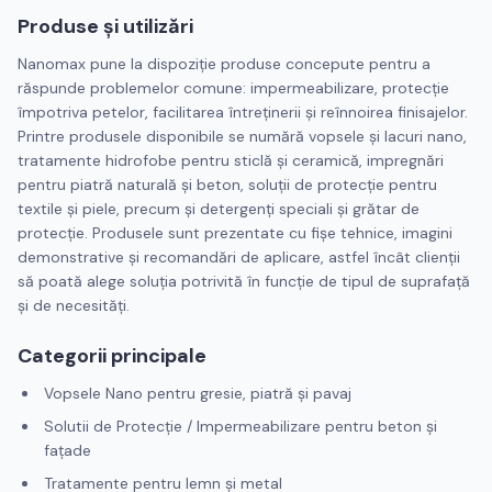
Produse și utilizări
Nanomax pune la dispoziție produse concepute pentru a
răspunde problemelor comune: impermeabilizare, protecție
împotriva petelor, facilitarea întreținerii și reînnoirea finisajelor.
Printre produsele disponibile se numără vopsele și lacuri nano,
tratamente hidrofobe pentru sticlă și ceramică, impregnări
pentru piatră naturală și beton, soluții de protecție pentru
textile și piele, precum și detergenți speciali și grătar de
protecție. Produsele sunt prezentate cu fișe tehnice, imagini
demonstrative și recomandări de aplicare, astfel încât clienții
să poată alege soluția potrivită în funcție de tipul de suprafață
și de necesități.
Categorii principale
Vopsele Nano pentru gresie, piatră și pavaj
Solutii de Protecție / Impermeabilizare pentru beton și
fațade
Tratamente pentru lemn și metal