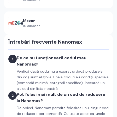
Mezoni
10
cupoane
Întrebări frecvente
Nanomax
De ce nu funcționează codul meu
1
Nanomax?
Verifică dacă codul nu a expirat și dacă produsele
din coș sunt eligibile. Unele coduri au condiții speciale
(comandă minimă, categorii specifice). Încearcă un
alt cod din lista noastră.
Pot folosi mai mult de un cod de reducere
2
la Nanomax?
De obicei, Nanomax permite folosirea unui singur cod
de reducere per comandă. Cu toate acestea, unele