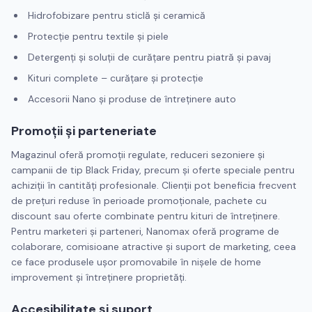
Hidrofobizare pentru sticlă și ceramică
Protecție pentru textile și piele
Detergenți și soluții de curățare pentru piatră și pavaj
Kituri complete – curățare și protecție
Accesorii Nano și produse de întreținere auto
Promoții și parteneriate
Magazinul oferă promoții regulate, reduceri sezoniere și
campanii de tip Black Friday, precum și oferte speciale pentru
achiziții în cantități profesionale. Clienții pot beneficia frecvent
de prețuri reduse în perioade promoționale, pachete cu
discount sau oferte combinate pentru kituri de întreținere.
Pentru marketeri și parteneri, Nanomax oferă programe de
colaborare, comisioane atractive și suport de marketing, ceea
ce face produsele ușor promovabile în nișele de home
improvement și întreținere proprietăți.
Accesibilitate și suport