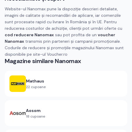
Website-ul Nanomax pune la dispoziție descrieri detaliate,
imagini de calitate și recomandări de aplicare, iar comenzile
sunt procesate rapid cu livrare în România și în UE. Pentru
reducerea costurilor de achiziție, clienții pot urmări oferte cu
cod reducere Nanomax
sau pot profita de un
voucher
Nanomax
transmis prin parteneri și campanii promoționale.
Codurile de reducere și promoțiile magazinului Nanomax sunt
disponibile pe site-ul Voucher.ro
Magazine similare
Nanomax
Mathaus
22
cupoane
Aosom
18
cupoane