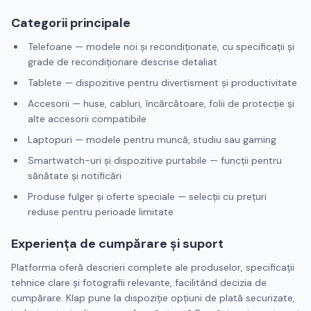
Categorii principale
Telefoane — modele noi și recondiționate, cu specificații și
grade de recondiționare descrise detaliat
Tablete — dispozitive pentru divertisment și productivitate
Accesorii — huse, cabluri, încărcătoare, folii de protecție și
alte accesorii compatibile
Laptopuri — modele pentru muncă, studiu sau gaming
Smartwatch-uri și dispozitive purtabile — funcții pentru
sănătate și notificări
Produse fulger și oferte speciale — selecții cu prețuri
reduse pentru perioade limitate
Experiența de cumpărare și suport
Platforma oferă descrieri complete ale produselor, specificații
tehnice clare și fotografii relevante, facilitând decizia de
cumpărare. Klap pune la dispoziție opțiuni de plată securizate,