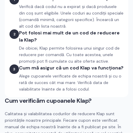
Verifică dacă codul nu a expirat și dacă produsele
din coș sunt eligibile. Unele coduri au condiții speciale
(comandă minimă, categorii specifice). Încearcă un
alt cod din lista noastră.
Pot folosi mai mult de un cod de reducere
2
la Klap?
De obicei, Klap permite folosirea unui singur cod de
reducere per comandă. Cu toate acestea, unele
promoții pot fi cumulate cu alte oferte active.
Cum mă asigur că un cod Klap va funcționa?
3
Alege cupoanele verificate de echipa noastră și cu o
rată de succes cât mai mare. Verifică data de
valabilitate înainte de a folosi codul.
Cum verificăm cupoanele
Klap
?
Calitatea și valabilitatea codurilor de reducere
Klap
sunt
prioritățile noastre principale. Fiecare cupon este verificat
manual de echipa noastră înainte de a fi publicat pe site. În