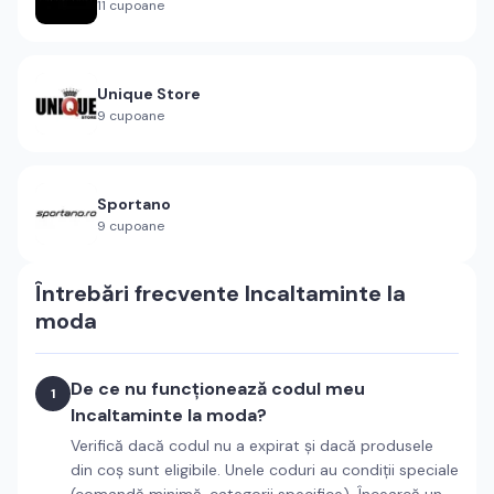
11
cupoane
Unique Store
9
cupoane
Sportano
9
cupoane
Întrebări frecvente
Incaltaminte la
moda
De ce nu funcționează codul meu
1
Incaltaminte la moda?
Verifică dacă codul nu a expirat și dacă produsele
din coș sunt eligibile. Unele coduri au condiții speciale