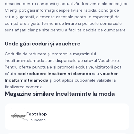
descrieri pentru campanii și actualizări frecvente ale colecțiilor.
Clienții pot găsi informații despre livrare rapidă, condiții de
retur și garanții, elemente esențiale pentru o experiență de
cumpărare sigură. Termenii de livrare și politicile comerciale
sunt afișați clar pe site pentru a facilita decizia de cumpărare.
Unde găsi coduri și vouchere
Codurile de reducere și promoțiile magazinului
Incaltamintelamoda sunt disponibile pe site-ul Voucher.ro.
Pentru oferte punctuale și promoții exclusive, vizitatorii pot
căuta
cod reducere Incaltamintelamoda
sau
voucher
Incaltamintelamoda
și pot aplica cupoanele valabile la
finalizarea comenzii.
Magazine similare
Incaltaminte la moda
Footshop
21
cupoane