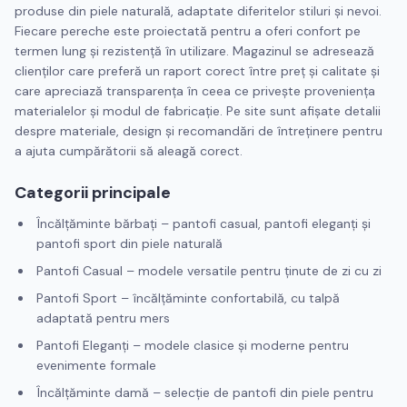
produse din piele naturală, adaptate diferitelor stiluri și nevoi.
Fiecare pereche este proiectată pentru a oferi confort pe
termen lung și rezistență în utilizare. Magazinul se adresează
clienților care preferă un raport corect între preț și calitate și
care apreciază transparența în ceea ce privește proveniența
materialelor și modul de fabricație. Pe site sunt afișate detalii
despre materiale, design și recomandări de întreținere pentru
a ajuta cumpărătorii să aleagă corect.
Categorii principale
Încălțăminte bărbați – pantofi casual, pantofi eleganți și
pantofi sport din piele naturală
Pantofi Casual – modele versatile pentru ținute de zi cu zi
Pantofi Sport – încălțăminte confortabilă, cu talpă
adaptată pentru mers
Pantofi Eleganți – modele clasice și moderne pentru
evenimente formale
Încălțăminte damă – selecție de pantofi din piele pentru