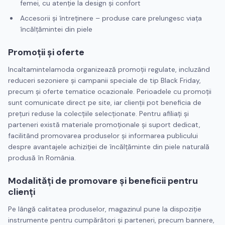
femei, cu atenție la design și confort
Accesorii și întreținere – produse care prelungesc viața
încălțămintei din piele
Promoții și oferte
Incaltamintelamoda organizează promoții regulate, incluzând
reduceri sezoniere și campanii speciale de tip Black Friday,
precum și oferte tematice ocazionale. Perioadele cu promoții
sunt comunicate direct pe site, iar clienții pot beneficia de
prețuri reduse la colecțiile selecționate. Pentru afiliați și
parteneri există materiale promoționale și suport dedicat,
facilitând promovarea produselor și informarea publicului
despre avantajele achiziției de încălțăminte din piele naturală
produsă în România.
Modalități de promovare și beneficii pentru
clienți
Pe lângă calitatea produselor, magazinul pune la dispoziție
instrumente pentru cumpărători și parteneri, precum bannere,