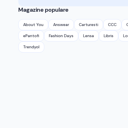
Magazine populare
About You
Answear
Carturesti
CCC
ePantofi
Fashion Days
Lensa
Libris
Lo
Trendyol