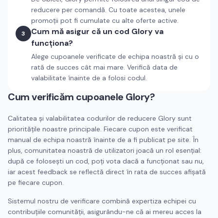
reducere per comandă. Cu toate acestea, unele
promoții pot fi cumulate cu alte oferte active.
Cum mă asigur că un cod Glory va
3
funcționa?
Alege cupoanele verificate de echipa noastră și cu o
rată de succes cât mai mare. Verifică data de
valabilitate înainte de a folosi codul.
Cum verificăm cupoanele
Glory
?
Calitatea și valabilitatea codurilor de reducere
Glory
sunt
prioritățile noastre principale. Fiecare cupon este verificat
manual de echipa noastră înainte de a fi publicat pe site. În
plus, comunitatea noastră de utilizatori joacă un rol esențial:
după ce folosești un cod, poți vota dacă a funcționat sau nu,
iar acest feedback se reflectă direct în rata de succes afișată
pe fiecare cupon.
Sistemul nostru de verificare combină expertiza echipei cu
contribuțiile comunității, asigurându-ne că ai mereu acces la