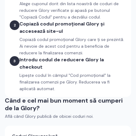
Alege cuponul dorit din lista noastră de coduri de
reducere
Glory
verificate și apasă pe butonul
"Copiază Codul" pentru a dezvălui codul.
Copiază codul promoțional
Glory
și
2
accesează site-ul
Copiază codul promoțional
Glory
care ți se prezintă.
Ai nevoie de acest cod pentru a beneficia de
reducere la finalizarea comenzii.
Introdu codul de reducere
Glory
la
3
checkout
Lipește codul în câmpul "Cod promoțional" la
finalizarea comenzii pe
Glory
. Reducerea va fi
aplicată automat.
Când e cel mai bun moment să cumperi
de la
Glory
?
Află când
Glory
publică de obicei coduri noi.