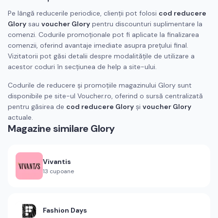
Pe lângă reducerile periodice, clienții pot folosi
cod reducere
Glory
sau
voucher Glory
pentru discounturi suplimentare la
comenzi. Codurile promoționale pot fi aplicate la finalizarea
comenzii, oferind avantaje imediate asupra prețului final.
Vizitatorii pot găsi detalii despre modalitățile de utilizare a
acestor coduri în secțiunea de help a site-ului.
Codurile de reducere și promoțiile magazinului Glory sunt
disponibile pe site-ul Voucher.ro, oferind o sursă centralizată
pentru găsirea de
cod reducere Glory
și
voucher Glory
actuale.
Magazine similare
Glory
Vivantis
13
cupoane
Fashion Days