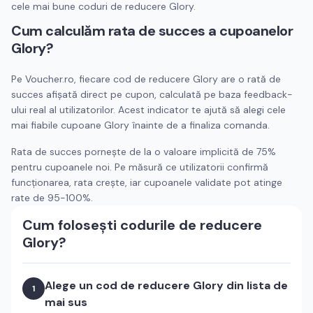
cele mai bune coduri de reducere
Glory
.
Cum calculăm rata de succes a cupoanelor
Glory
?
Pe Voucher.ro, fiecare cod de reducere
Glory
are o rată de
succes afișată direct pe cupon, calculată pe baza feedback-
ului real al utilizatorilor. Acest indicator te ajută să alegi cele
mai fiabile cupoane
Glory
înainte de a finaliza comanda.
Rata de succes pornește de la o valoare implicită de 75%
pentru cupoanele noi. Pe măsură ce utilizatorii confirmă
funcționarea, rata crește, iar cupoanele validate pot atinge
rate de 95-100%.
Cum folosești codurile de reducere
Glory
?
Alege un cod de reducere
Glory
din lista de
1
mai sus