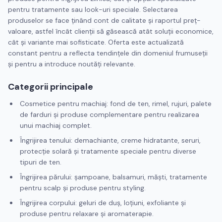
pentru tratamente sau look-uri speciale. Selectarea
produselor se face ținând cont de calitate și raportul preț-
valoare, astfel încât clienții să găsească atât soluții economice,
cât și variante mai sofisticate. Oferta este actualizată
constant pentru a reflecta tendințele din domeniul frumuseții
și pentru a introduce noutăți relevante.
Categorii principale
Cosmetice pentru machiaj: fond de ten, rimel, rujuri, palete
de farduri și produse complementare pentru realizarea
unui machiaj complet.
Îngrijirea tenului: demachiante, creme hidratante, seruri,
protecție solară și tratamente speciale pentru diverse
tipuri de ten.
Îngrijirea părului: șampoane, balsamuri, măști, tratamente
pentru scalp și produse pentru styling.
Îngrijirea corpului: geluri de duș, loțiuni, exfoliante și
produse pentru relaxare și aromaterapie.