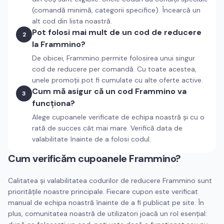
(comandă minimă, categorii specifice). Încearcă un
alt cod din lista noastră.
Pot folosi mai mult de un cod de reducere
2
la Frammino?
De obicei, Frammino permite folosirea unui singur
cod de reducere per comandă. Cu toate acestea,
unele promoții pot fi cumulate cu alte oferte active.
Cum mă asigur că un cod Frammino va
3
funcționa?
Alege cupoanele verificate de echipa noastră și cu o
rată de succes cât mai mare. Verifică data de
valabilitate înainte de a folosi codul.
Cum verificăm cupoanele
Frammino
?
Calitatea și valabilitatea codurilor de reducere
Frammino
sunt
prioritățile noastre principale. Fiecare cupon este verificat
manual de echipa noastră înainte de a fi publicat pe site. În
plus, comunitatea noastră de utilizatori joacă un rol esențial: