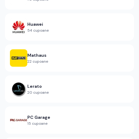
Huawei
54
cupoane
Mathaus
22
cupoane
Lerato
20
cupoane
PC Garage
15
cupoane