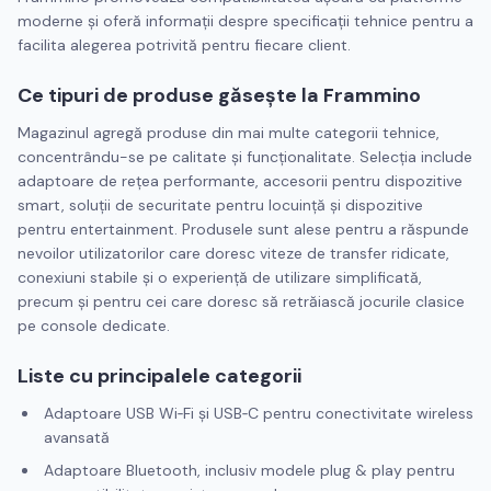
moderne și oferă informații despre specificații tehnice pentru a
facilita alegerea potrivită pentru fiecare client.
Ce tipuri de produse găsește la Frammino
Magazinul agregă produse din mai multe categorii tehnice,
concentrându-se pe calitate și funcționalitate. Selecția include
adaptoare de rețea performante, accesorii pentru dispozitive
smart, soluții de securitate pentru locuință și dispozitive
pentru entertainment. Produsele sunt alese pentru a răspunde
nevoilor utilizatorilor care doresc viteze de transfer ridicate,
conexiuni stabile și o experiență de utilizare simplificată,
precum și pentru cei care doresc să retrăiască jocurile clasice
pe console dedicate.
Liste cu principalele categorii
Adaptoare USB Wi‑Fi și USB‑C pentru conectivitate wireless
avansată
Adaptoare Bluetooth, inclusiv modele plug & play pentru