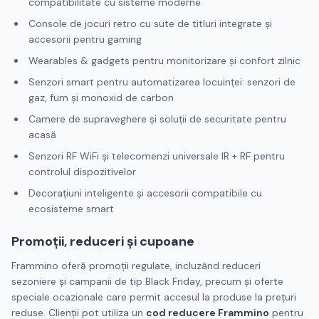
compatibilitate cu sisteme moderne
Console de jocuri retro cu sute de titluri integrate și
accesorii pentru gaming
Wearables & gadgets pentru monitorizare și confort zilnic
Senzori smart pentru automatizarea locuinței: senzori de
gaz, fum și monoxid de carbon
Camere de supraveghere și soluții de securitate pentru
acasă
Senzori RF WiFi și telecomenzi universale IR + RF pentru
controlul dispozitivelor
Decorațiuni inteligente și accesorii compatibile cu
ecosisteme smart
Promoții, reduceri și cupoane
Frammino oferă promoții regulate, incluzând reduceri
sezoniere și campanii de tip Black Friday, precum și oferte
speciale ocazionale care permit accesul la produse la prețuri
reduse. Clienții pot utiliza un
cod reducere Frammino
pentru