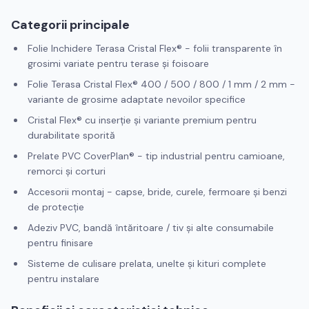
Categorii principale
Folie Inchidere Terasa Cristal Flex® - folii transparente în
grosimi variate pentru terase și foisoare
Folie Terasa Cristal Flex® 400 / 500 / 800 / 1 mm / 2 mm -
variante de grosime adaptate nevoilor specifice
Cristal Flex® cu inserție și variante premium pentru
durabilitate sporită
Prelate PVC CoverPlan® - tip industrial pentru camioane,
remorci și corturi
Accesorii montaj - capse, bride, curele, fermoare și benzi
de protecție
Adeziv PVC, bandă întăritoare / tiv și alte consumabile
pentru finisare
Sisteme de culisare prelata, unelte și kituri complete
pentru instalare