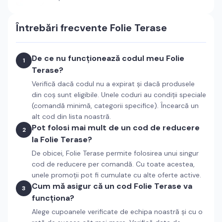
Întrebări frecvente
Folie Terase
De ce nu funcționează codul meu Folie
1
Terase?
Verifică dacă codul nu a expirat și dacă produsele
din coș sunt eligibile. Unele coduri au condiții speciale
(comandă minimă, categorii specifice). Încearcă un
alt cod din lista noastră.
Pot folosi mai mult de un cod de reducere
2
la Folie Terase?
De obicei, Folie Terase permite folosirea unui singur
cod de reducere per comandă. Cu toate acestea,
unele promoții pot fi cumulate cu alte oferte active.
Cum mă asigur că un cod Folie Terase va
3
funcționa?
Alege cupoanele verificate de echipa noastră și cu o