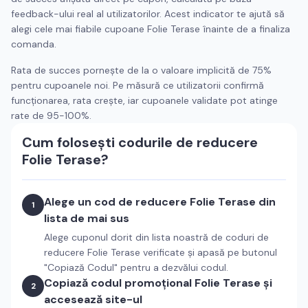
feedback-ului real al utilizatorilor. Acest indicator te ajută să
alegi cele mai fiabile cupoane
Folie Terase
înainte de a finaliza
comanda.
Rata de succes pornește de la o valoare implicită de 75%
pentru cupoanele noi. Pe măsură ce utilizatorii confirmă
funcționarea, rata crește, iar cupoanele validate pot atinge
rate de 95-100%.
Cum folosești codurile de reducere
Folie Terase
?
Alege un cod de reducere
Folie Terase
din
1
lista de mai sus
Alege cuponul dorit din lista noastră de coduri de
reducere
Folie Terase
verificate și apasă pe butonul
"Copiază Codul" pentru a dezvălui codul.
Copiază codul promoțional
Folie Terase
și
2
accesează site-ul