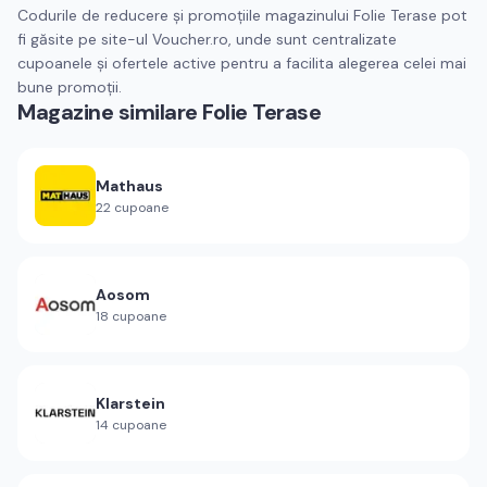
Codurile de reducere și promoțiile magazinului Folie Terase pot
fi găsite pe site-ul Voucher.ro, unde sunt centralizate
cupoanele și ofertele active pentru a facilita alegerea celei mai
bune promoții.
Magazine similare
Folie Terase
Mathaus
22
cupoane
Aosom
18
cupoane
Klarstein
14
cupoane