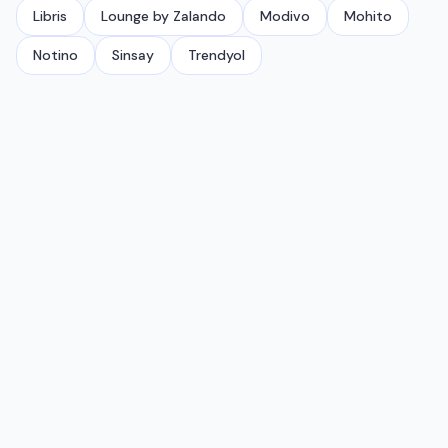
Libris
Lounge by Zalando
Modivo
Mohito
Notino
Sinsay
Trendyol