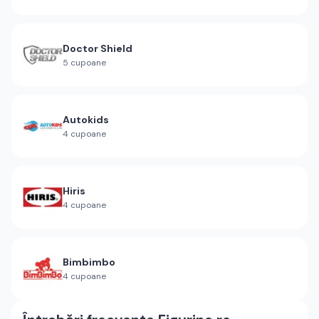
Doctor Shield
5
cupoane
Autokids
4
cupoane
Hiris
4
cupoane
Bimbimbo
4
cupoane