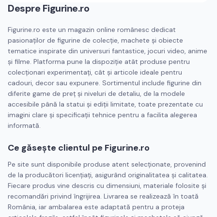
Despre
Figurine.ro
Figurine.ro este un magazin online românesc dedicat
pasionaților de figurine de colecție, machete și obiecte
tematice inspirate din universuri fantastice, jocuri video, anime
și filme. Platforma pune la dispoziție atât produse pentru
colecționari experimentați, cât și articole ideale pentru
cadouri, decor sau expunere. Sortimentul include figurine din
diferite game de preț și niveluri de detaliu, de la modele
accesibile până la statui și ediții limitate, toate prezentate cu
imagini clare și specificații tehnice pentru a facilita alegerea
informată.
Ce găsește clientul pe Figurine.ro
Pe site sunt disponibile produse atent selecționate, provenind
de la producători licențiați, asigurând originalitatea și calitatea.
Fiecare produs vine descris cu dimensiuni, materiale folosite și
recomandări privind îngrijirea. Livrarea se realizează în toată
România, iar ambalarea este adaptată pentru a proteja