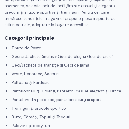
asemenea, selecția include încălțăminte casual și elegantă,
precum și articole sportive și treninguri. Pentru cei care
urmăresc tendințele, magazinul propune piese inspirate de
stiluri actuale, adaptate la bugete accesibile.
Categorii principale
Tinute de Paste
Geci si Jachete (inclusiv Geci de blug si Geci de piele)
Geci/Jachete de tranziție și Geci de iarnă
Veste, Hanorace, Sacouri
Paltoane şi Pardesiu
Pantaloni: Blugi, Colanți, Pantaloni casual, eleganți și Office
Pantaloni din piele eco, pantaloni scurți și sport
Treninguri și articole sportive
Bluze, Cămăși, Topuri și Tricouri
Pulovere și body-uri