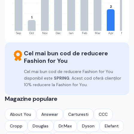
2
1
Sep
Oct
Nov
Dec
Ian
Feb
Mar
Apr
Mai
Cel mai bun cod de reducere
Fashion for You
Cel mai bun cod de reducere
Fashion for You
disponibil este
SPRING
.
Acest cod oferă clienților
10% reducere la Fashion for You.
Magazine populare
About You
Answear
Carturesti
CCC
Cropp
Douglas
Dr.Max
Dyson
Elefant