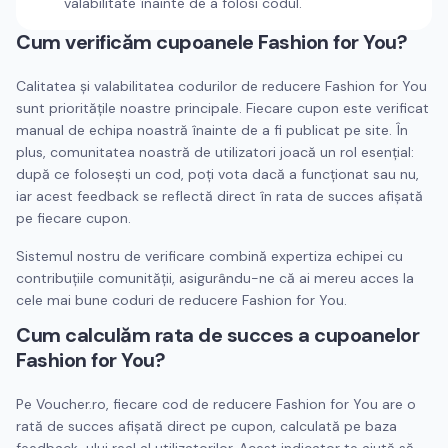
valabilitate înainte de a folosi codul.
Cum verificăm cupoanele
Fashion for You
?
Calitatea și valabilitatea codurilor de reducere
Fashion for You
sunt prioritățile noastre principale. Fiecare cupon este verificat
manual de echipa noastră înainte de a fi publicat pe site. În
plus, comunitatea noastră de utilizatori joacă un rol esențial:
după ce folosești un cod, poți vota dacă a funcționat sau nu,
iar acest feedback se reflectă direct în rata de succes afișată
pe fiecare cupon.
Sistemul nostru de verificare combină expertiza echipei cu
contribuțiile comunității, asigurându-ne că ai mereu acces la
cele mai bune coduri de reducere
Fashion for You
.
Cum calculăm rata de succes a cupoanelor
Fashion for You
?
Pe Voucher.ro, fiecare cod de reducere
Fashion for You
are o
rată de succes afișată direct pe cupon, calculată pe baza