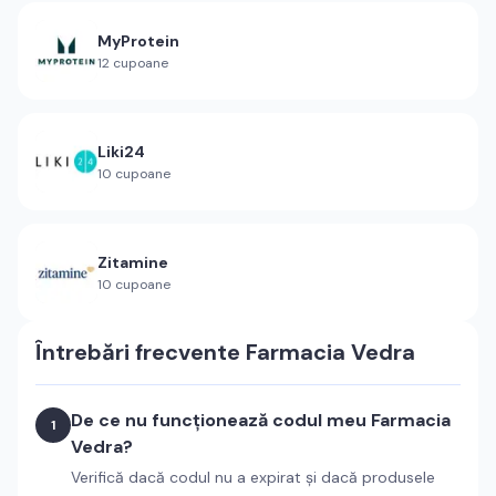
MyProtein
12
cupoane
Liki24
10
cupoane
Zitamine
10
cupoane
Întrebări frecvente
Farmacia Vedra
De ce nu funcționează codul meu Farmacia
1
Vedra?
Verifică dacă codul nu a expirat și dacă produsele