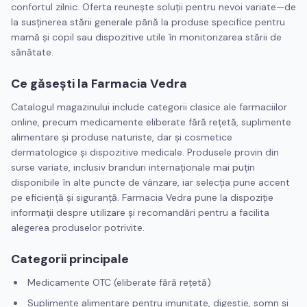
confortul zilnic. Oferta reunește soluții pentru nevoi variate—de
la susținerea stării generale până la produse specifice pentru
mamă și copil sau dispozitive utile în monitorizarea stării de
sănătate.
Ce găsești la Farmacia Vedra
Catalogul magazinului include categorii clasice ale farmaciilor
online, precum medicamente eliberate fără rețetă, suplimente
alimentare și produse naturiste, dar și cosmetice
dermatologice și dispozitive medicale. Produsele provin din
surse variate, inclusiv branduri internaționale mai puțin
disponibile în alte puncte de vânzare, iar selecția pune accent
pe eficiență și siguranță. Farmacia Vedra pune la dispoziție
informații despre utilizare și recomandări pentru a facilita
alegerea produselor potrivite.
Categorii principale
Medicamente OTC (eliberate fără rețetă)
Suplimente alimentare pentru imunitate, digestie, somn și