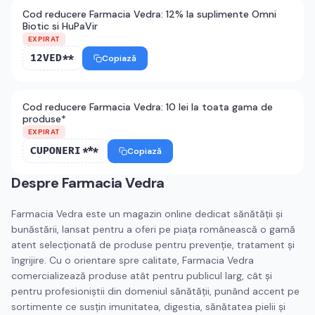
Cod reducere Farmacia Vedra: 12% la suplimente Omni
Biotic si HuPaVir
EXPIRAT
12VED**
Copiază
Cod reducere Farmacia Vedra: 10 lei la toata gama de
produse*
EXPIRAT
CUPONERI***
Copiază
Despre
Farmacia Vedra
Farmacia Vedra este un magazin online dedicat sănătății și
bunăstării, lansat pentru a oferi pe piața românească o gamă
atent selecționată de produse pentru prevenție, tratament și
îngrijire. Cu o orientare spre calitate, Farmacia Vedra
comercializează produse atât pentru publicul larg, cât și
pentru profesioniștii din domeniul sănătății, punând accent pe
sortimente ce susțin imunitatea, digestia, sănătatea pielii și