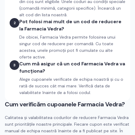
din coș sunt eligibile. Unele coduri au condiții speciale
(comandă minimă, categorii specifice). Încearcă un
alt cod din lista noastră.
Pot folosi mai mult de un cod de reducere
2
la Farmacia Vedra?
De obicei, Farmacia Vedra permite folosirea unui
singur cod de reducere per comandă. Cu toate
acestea, unele promoții pot fi cumulate cu alte
oferte active.
Cum mă asigur că un cod Farmacia Vedra va
3
funcționa?
Alege cupoanele verificate de echipa noastră și cu o
rată de succes cât mai mare. Verifică data de
valabilitate înainte de a folosi codul.
Cum verificăm cupoanele
Farmacia Vedra
?
Calitatea și valabilitatea codurilor de reducere
Farmacia Vedra
sunt prioritățile noastre principale. Fiecare cupon este verificat
manual de echipa noastră înainte de a fi publicat pe site. În