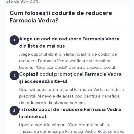
rate de 95-100%.
Cum folosești codurile de reducere
Farmacia Vedra
?
Alege un cod de reducere
Farmacia Vedra
1
din lista de mai sus
Alege cuponul dorit din lista noastră de coduri de
reducere
Farmacia Vedra
verificate și apasă pe
butonul "Copiază Codul" pentru a dezvălui codul.
Copiază codul promoțional
Farmacia Vedra
2
și accesează site-ul
Copiază codul promoțional
Farmacia Vedra
care ți se
prezintă. Ai nevoie de acest cod pentru a beneficia
de reducere la finalizarea comenzii.
Introdu codul de reducere
Farmacia Vedra
3
la checkout
Lipește codul în câmpul "Cod promoțional" la
finalizarea comenzii pe
Farmacia Vedra
. Reducerea va