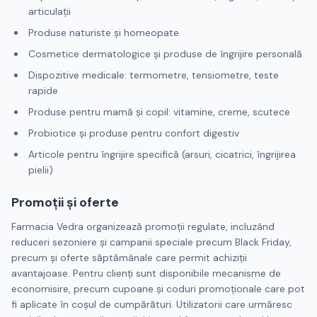
articulații
Produse naturiste și homeopate
Cosmetice dermatologice și produse de îngrijire personală
Dispozitive medicale: termometre, tensiometre, teste
rapide
Produse pentru mamă și copil: vitamine, creme, scutece
Probiotice și produse pentru confort digestiv
Articole pentru îngrijire specifică (arsuri, cicatrici, îngrijirea
pielii)
Promoții și oferte
Farmacia Vedra organizează promoții regulate, incluzând
reduceri sezoniere și campanii speciale precum Black Friday,
precum și oferte săptămânale care permit achiziții
avantajoase. Pentru clienți sunt disponibile mecanisme de
economisire, precum cupoane și coduri promoționale care pot
fi aplicate în coșul de cumpărături. Utilizatorii care urmăresc