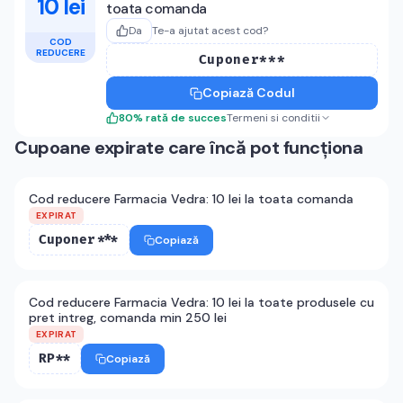
10 lei
toata comanda
Da
Te-a ajutat acest cod?
COD
REDUCERE
Cuponer***
Copiază Codul
80
%
rată de succes
Termeni si conditii
Cupoane expirate care încă pot funcționa
Cod reducere Farmacia Vedra: 10 lei la toata comanda
EXPIRAT
Cuponer***
Copiază
Cod reducere Farmacia Vedra: 10 lei la toate produsele cu
pret intreg, comanda min 250 lei
EXPIRAT
RP**
Copiază