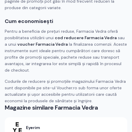
paginile de promoții pot găsi în mod frecvent reduceri la
produse din categorii variate.
Cum economisești
Pentru a beneficia de prețuri reduse, Farmacia Vedra oferă
posibilitatea utilizării unui
cod reducere Farmacia Vedra
sau
a unui
voucher Farmacia Vedra
la finalizarea comenzii. Aceste
instrumente sunt ideale pentru cumpărători care doresc să
profite de promoții speciale, pachete reduse sau transport
avantajos, iar integrarea lor este simplă și rapidă în procesul
de checkout.
Codurile de reducere și promoțiile magazinului Farmacia Vedra
sunt disponibile pe site-ul Voucher.ro sub forma unor oferte
actualizate și ușor accesibile pentru utilizatorii care caută
economii la produsele de sănătate și îngrijire.
Magazine similare
Farmacia Vedra
Eyerim