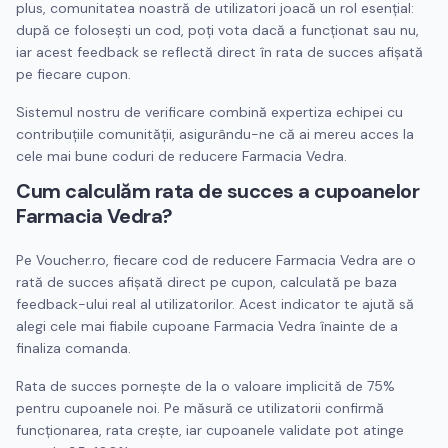
plus, comunitatea noastră de utilizatori joacă un rol esențial:
după ce folosești un cod, poți vota dacă a funcționat sau nu,
iar acest feedback se reflectă direct în rata de succes afișată
pe fiecare cupon.
Sistemul nostru de verificare combină expertiza echipei cu
contribuțiile comunității, asigurându-ne că ai mereu acces la
cele mai bune coduri de reducere
Farmacia Vedra
.
Cum calculăm rata de succes a cupoanelor
Farmacia Vedra
?
Pe Voucher.ro, fiecare cod de reducere
Farmacia Vedra
are o
rată de succes afișată direct pe cupon, calculată pe baza
feedback-ului real al utilizatorilor. Acest indicator te ajută să
alegi cele mai fiabile cupoane
Farmacia Vedra
înainte de a
finaliza comanda.
Rata de succes pornește de la o valoare implicită de 75%
pentru cupoanele noi. Pe măsură ce utilizatorii confirmă
funcționarea, rata crește, iar cupoanele validate pot atinge