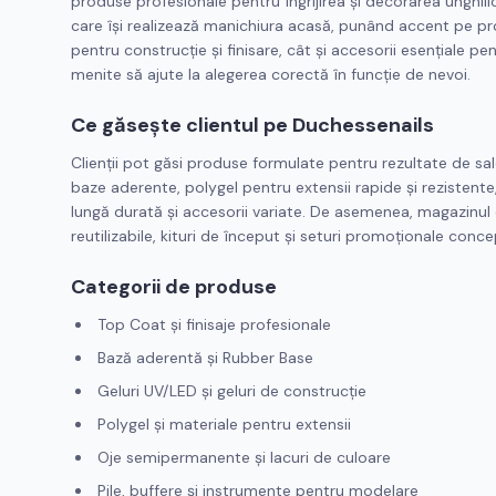
produse profesionale pentru îngrijirea și decorarea unghiilor
care își realizează manichiura acasă, punând accent pe prod
pentru construcție și finisare, cât și accesorii esențiale pe
menite să ajute la alegerea corectă în funcție de nevoi.
Ce găsește clientul pe Duchessenails
Clienții pot găsi produse formulate pentru rezultate de sal
baze aderente, polygel pentru extensii rapide și rezistent
lungă durată și accesorii variate. De asemenea, magazinul o
reutilizabile, kituri de început și seturi promoționale concep
Categorii de produse
Top Coat și finisaje profesionale
Bază aderentă și Rubber Base
Geluri UV/LED și geluri de construcție
Polygel și materiale pentru extensii
Oje semipermanente și lacuri de culoare
Pile, buffere și instrumente pentru modelare