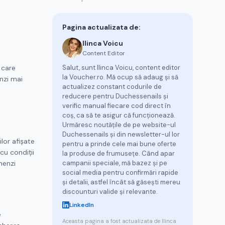
Pagina actualizata de:
Ilinca Voicu
Content Editor
 care
Salut, sunt Ilinca Voicu, content editor
la Voucher.ro. Mă ocup să adaug și să
nzi mai
actualizez constant codurile de
reducere pentru Duchessenails și
verific manual fiecare cod direct în
coș, ca să te asigur că funcționează.
Urmăresc noutățile de pe website-ul
Duchessenails și din newsletter-ul lor
lor afișate
pentru a prinde cele mai bune oferte
cu condiții
la produse de frumusețe. Când apar
menzi
campanii speciale, mă bazez și pe
social media pentru confirmări rapide
și detalii, astfel încât să găsești mereu
discounturi valide și relevante.
LinkedIn
e
Aceasta pagina a fost actualizata de
Ilinca