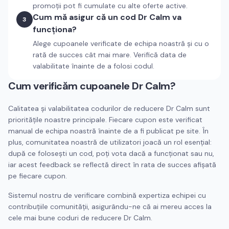
promoții pot fi cumulate cu alte oferte active.
Cum mă asigur că un cod Dr Calm va
3
funcționa?
Alege cupoanele verificate de echipa noastră și cu o
rată de succes cât mai mare. Verifică data de
valabilitate înainte de a folosi codul.
Cum verificăm cupoanele
Dr Calm
?
Calitatea și valabilitatea codurilor de reducere
Dr Calm
sunt
prioritățile noastre principale. Fiecare cupon este verificat
manual de echipa noastră înainte de a fi publicat pe site. În
plus, comunitatea noastră de utilizatori joacă un rol esențial:
după ce folosești un cod, poți vota dacă a funcționat sau nu,
iar acest feedback se reflectă direct în rata de succes afișată
pe fiecare cupon.
Sistemul nostru de verificare combină expertiza echipei cu
contribuțiile comunității, asigurându-ne că ai mereu acces la
cele mai bune coduri de reducere
Dr Calm
.