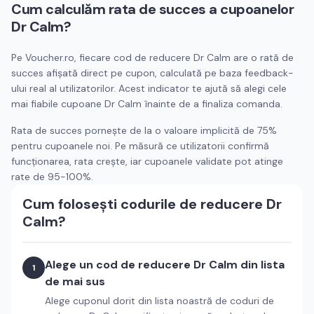
Cum calculăm rata de succes a cupoanelor
Dr Calm
?
Pe Voucher.ro, fiecare cod de reducere
Dr Calm
are o rată de
succes afișată direct pe cupon, calculată pe baza feedback-
ului real al utilizatorilor. Acest indicator te ajută să alegi cele
mai fiabile cupoane
Dr Calm
înainte de a finaliza comanda.
Rata de succes pornește de la o valoare implicită de 75%
pentru cupoanele noi. Pe măsură ce utilizatorii confirmă
funcționarea, rata crește, iar cupoanele validate pot atinge
rate de 95-100%.
Cum folosești codurile de reducere
Dr
Calm
?
Alege un cod de reducere
Dr Calm
din lista
1
de mai sus
Alege cuponul dorit din lista noastră de coduri de