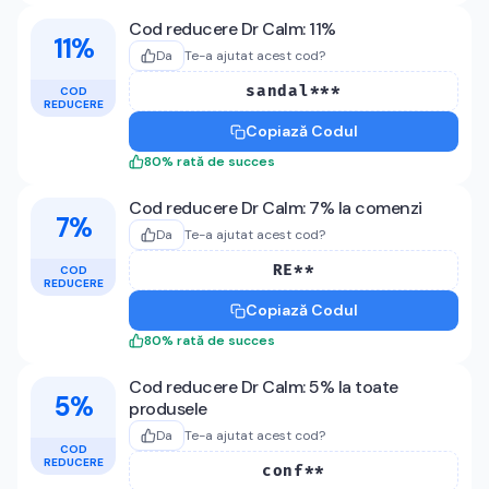
Cod reducere Dr Calm: 11%
11%
Da
Te-a ajutat acest cod?
sandal***
COD
REDUCERE
Copiază Codul
80
%
rată de succes
Cod reducere Dr Calm: 7% la comenzi
7%
Da
Te-a ajutat acest cod?
RE**
COD
REDUCERE
Copiază Codul
80
%
rată de succes
Cod reducere Dr Calm: 5% la toate
5%
produsele
Da
Te-a ajutat acest cod?
COD
REDUCERE
conf**