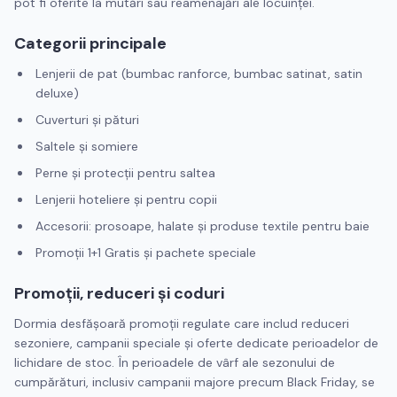
pot fi oferite la mutări sau reamenajări ale locuinței.
Categorii principale
Lenjerii de pat (bumbac ranforce, bumbac satinat, satin
deluxe)
Cuverturi și pături
Saltele și somiere
Perne și protecții pentru saltea
Lenjerii hoteliere și pentru copii
Accesorii: prosoape, halate și produse textile pentru baie
Promoții 1+1 Gratis și pachete speciale
Promoții, reduceri și coduri
Dormia desfășoară promoții regulate care includ reduceri
sezoniere, campanii speciale și oferte dedicate perioadelor de
lichidare de stoc. În perioadele de vârf ale sezonului de
cumpărături, inclusiv campanii majore precum Black Friday, se