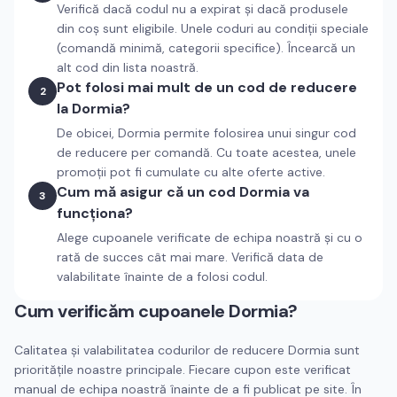
Verifică dacă codul nu a expirat și dacă produsele
din coș sunt eligibile. Unele coduri au condiții speciale
(comandă minimă, categorii specifice). Încearcă un
alt cod din lista noastră.
Pot folosi mai mult de un cod de reducere
2
la Dormia?
De obicei, Dormia permite folosirea unui singur cod
de reducere per comandă. Cu toate acestea, unele
promoții pot fi cumulate cu alte oferte active.
Cum mă asigur că un cod Dormia va
3
funcționa?
Alege cupoanele verificate de echipa noastră și cu o
rată de succes cât mai mare. Verifică data de
valabilitate înainte de a folosi codul.
Cum verificăm cupoanele
Dormia
?
Calitatea și valabilitatea codurilor de reducere
Dormia
sunt
prioritățile noastre principale. Fiecare cupon este verificat
manual de echipa noastră înainte de a fi publicat pe site. În