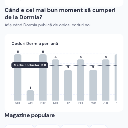
Când e cel mai bun moment să cumperi
de la
Dormia
?
Află când
Dormia
publică de obicei coduri noi.
Coduri
Dormia
per lună
5
5
5
4
4
4
Media codurilor:
3.8
3
3
1
Sep
Oct
Nov
Dec
Ian
Feb
Mar
Apr
Mai
Magazine populare