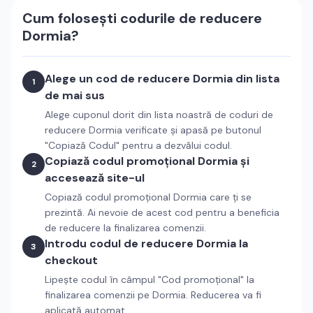
Cum folosești codurile de reducere
Dormia
?
Alege un cod de reducere
Dormia
din lista
1
de mai sus
Alege cuponul dorit din lista noastră de coduri de
reducere
Dormia
verificate și apasă pe butonul
"Copiază Codul" pentru a dezvălui codul.
Copiază codul promoțional
Dormia
și
2
accesează site-ul
Copiază codul promoțional
Dormia
care ți se
prezintă. Ai nevoie de acest cod pentru a beneficia
de reducere la finalizarea comenzii.
Introdu codul de reducere
Dormia
la
3
checkout
Lipește codul în câmpul "Cod promoțional" la
finalizarea comenzii pe
Dormia
. Reducerea va fi
aplicată automat.