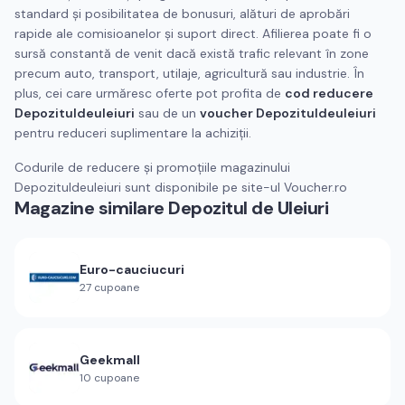
standard și posibilitatea de bonusuri, alături de aprobări
rapide ale comisioanelor și suport direct. Afilierea poate fi o
sursă constantă de venit dacă există trafic relevant în zone
precum auto, transport, utilaje, agricultură sau industrie. În
plus, cei care urmăresc oferte pot profita de
cod reducere
Depozituldeuleiuri
sau de un
voucher Depozituldeuleiuri
pentru reduceri suplimentare la achiziții.
Codurile de reducere și promoțiile magazinului
Depozituldeuleiuri sunt disponibile pe site-ul Voucher.ro
Magazine similare
Depozitul de Uleiuri
Euro-cauciucuri
27
cupoane
Geekmall
10
cupoane