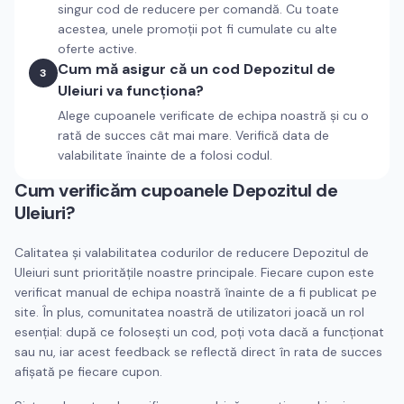
singur cod de reducere per comandă. Cu toate
acestea, unele promoții pot fi cumulate cu alte
oferte active.
Cum mă asigur că un cod Depozitul de
3
Uleiuri va funcționa?
Alege cupoanele verificate de echipa noastră și cu o
rată de succes cât mai mare. Verifică data de
valabilitate înainte de a folosi codul.
Cum verificăm cupoanele
Depozitul de
Uleiuri
?
Calitatea și valabilitatea codurilor de reducere
Depozitul de
Uleiuri
sunt prioritățile noastre principale. Fiecare cupon este
verificat manual de echipa noastră înainte de a fi publicat pe
site. În plus, comunitatea noastră de utilizatori joacă un rol
esențial: după ce folosești un cod, poți vota dacă a funcționat
sau nu, iar acest feedback se reflectă direct în rata de succes
afișată pe fiecare cupon.