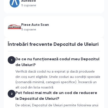
AutoEco
5
cupoane
Piese Auto Scan
5
cupoane
Întrebări frecvente
Depozitul de Uleiuri
De ce nu funcționează codul meu Depozitul
1
de Uleiuri?
Verifică dacă codul nu a expirat și dacă produsele
din coș sunt eligibile. Unele coduri au condiții speciale
(comandă minimă, categorii specifice). Încearcă un
alt cod din lista noastră.
Pot folosi mai mult de un cod de reducere
2
la Depozitul de Uleiuri?
De obicei, Depozitul de Uleiuri permite folosirea unui