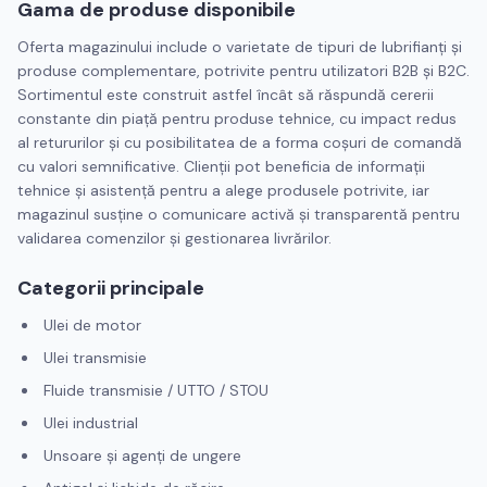
Gama de produse disponibile
Oferta magazinului include o varietate de tipuri de lubrifianți și
produse complementare, potrivite pentru utilizatori B2B și B2C.
Sortimentul este construit astfel încât să răspundă cererii
constante din piață pentru produse tehnice, cu impact redus
al retururilor și cu posibilitatea de a forma coșuri de comandă
cu valori semnificative. Clienții pot beneficia de informații
tehnice și asistență pentru a alege produsele potrivite, iar
magazinul susține o comunicare activă și transparentă pentru
validarea comenzilor și gestionarea livrărilor.
Categorii principale
Ulei de motor
Ulei transmisie
Fluide transmisie / UTTO / STOU
Ulei industrial
Unsoare și agenți de ungere