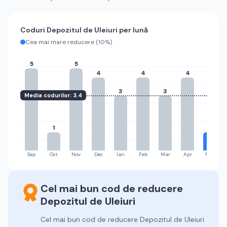
Coduri
Depozitul de Uleiuri
per lună
Cea mai mare reducere (
10%
)
5
5
4
4
4
3
3
Media codurilor:
3.4
1
1
Sep
Oct
Nov
Dec
Ian
Feb
Mar
Apr
Mai
Cel mai bun cod de reducere
Depozitul de Uleiuri
Cel mai bun cod de reducere
Depozitul de Uleiuri