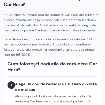
Car Hero
?
Pe Voucher.ro, fiecare cod de reducere
Car Hero
are o rată de
succes afișată direct pe cupon, calculată pe baza feedback-
ului real al utilizatorilor. Acest indicator te ajută să alegi cele
mai fiabile cupoane
Car Hero
înainte de a finaliza comanda.
Rata de succes pornește de la o valoare implicită de 75%
pentru cupoanele noi. Pe măsură ce utilizatorii confirmă
funcționarea, rata crește, iar cupoanele validate pot atinge
rate de 95-100%.
Cum folosești codurile de reducere
Car
Hero
?
Alege un cod de reducere
Car Hero
din lista
1
de mai sus
Alege cuponul dorit din lista noastră de coduri de
reducere
Car Hero
verificate și apasă pe butonul