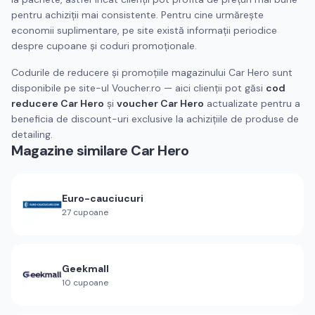
pentru achiziții mai consistente. Pentru cine urmărește
economii suplimentare, pe site există informații periodice
despre cupoane și coduri promoționale.
Codurile de reducere și promoțiile magazinului Car Hero sunt
disponibile pe site-ul Voucher.ro — aici clienții pot găsi
cod
reducere Car Hero
și
voucher Car Hero
actualizate pentru a
beneficia de discount-uri exclusive la achizițiile de produse de
detailing.
Magazine similare
Car Hero
Euro-cauciucuri
27
cupoane
Geekmall
10
cupoane