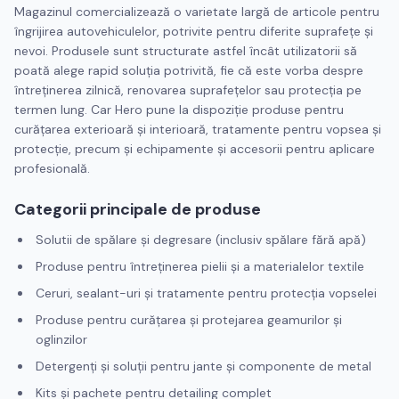
Magazinul comercializează o varietate largă de articole pentru
îngrijirea autovehiculelor, potrivite pentru diferite suprafețe și
nevoi. Produsele sunt structurate astfel încât utilizatorii să
poată alege rapid soluția potrivită, fie că este vorba despre
întreținerea zilnică, renovarea suprafețelor sau protecția pe
termen lung. Car Hero pune la dispoziție produse pentru
curățarea exterioară și interioară, tratamente pentru vopsea și
protecție, precum și echipamente și accesorii pentru aplicare
profesională.
Categorii principale de produse
Solutii de spălare și degresare (inclusiv spălare fără apă)
Produse pentru întreținerea pielii și a materialelor textile
Ceruri, sealant-uri și tratamente pentru protecția vopselei
Produse pentru curățarea și protejarea geamurilor și
oglinzilor
Detergenți și soluții pentru jante și componente de metal
Kits și pachete pentru detailing complet