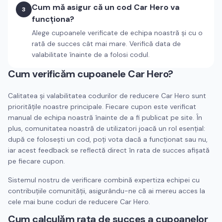
Cum mă asigur că un cod Car Hero va
3
funcționa?
Alege cupoanele verificate de echipa noastră și cu o
rată de succes cât mai mare. Verifică data de
valabilitate înainte de a folosi codul.
Cum verificăm cupoanele
Car Hero
?
Calitatea și valabilitatea codurilor de reducere
Car Hero
sunt
prioritățile noastre principale. Fiecare cupon este verificat
manual de echipa noastră înainte de a fi publicat pe site. În
plus, comunitatea noastră de utilizatori joacă un rol esențial:
după ce folosești un cod, poți vota dacă a funcționat sau nu,
iar acest feedback se reflectă direct în rata de succes afișată
pe fiecare cupon.
Sistemul nostru de verificare combină expertiza echipei cu
contribuțiile comunității, asigurându-ne că ai mereu acces la
cele mai bune coduri de reducere
Car Hero
.
Cum calculăm rata de succes a cupoanelor