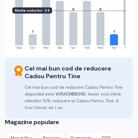
3
3
Media codurilor:
3.5
1
1
Sep
Oct
Nov
Dec
Ian
Feb
Mar
Apr
Mai
Cel mai bun cod de reducere
Cadou Pentru Tine
Cel mai bun cod de reducere
Cadou Pentru Tine
disponibil este
VOUCHERO10
.
Acest cod oferă
clienților 10% reducere la Cadou Pentru Tine.
A
fost folosit de 1 ori.
Magazine populare