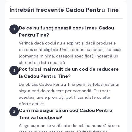
Întrebări frecvente
Cadou Pentru Tine
De ce nu funcționează codul meu Cadou
1
Pentru Tine?
Verifică dacă codul nu a expirat și dacă produsele
din coș sunt eligibile. Unele coduri au condiții speciale
(comandă minimă, categorii specifice). Încearcă un
alt cod din lista noastră.
Pot folosi mai mult de un cod de reducere
2
la Cadou Pentru Tine?
De obicei, Cadou Pentru Tine permite folosirea unui
singur cod de reducere per comandă. Cu toate
acestea, unele promoții pot fi cumulate cu alte
oferte active.
Cum mă asigur că un cod Cadou Pentru
3
Tine va funcționa?
Alege cupoanele verificate de echipa noastră și cu o