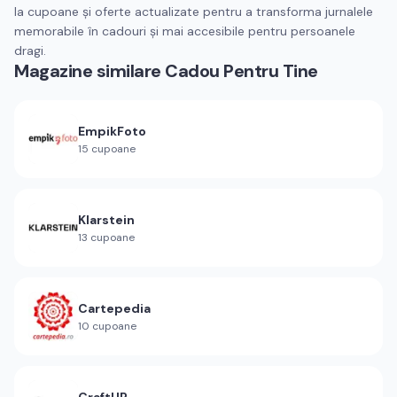
la cupoane şi oferte actualizate pentru a transforma jurnalele
memorabile în cadouri şi mai accesibile pentru persoanele
dragi.
Magazine similare
Cadou Pentru Tine
EmpikFoto
15
cupoane
Klarstein
13
cupoane
Cartepedia
10
cupoane
CraftUP