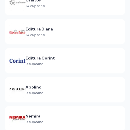
10
cupoane
Editura Diana
10
cupoane
Editura Corint
9
cupoane
Apolino
9
cupoane
Nemira
9
cupoane