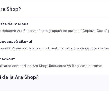
ra Shop
?
ista de mai sus
de reducere
Ara Shop
verificate și apasă pe butonul "Copiază Codul"
ccesează site-ul
rezintă. Ai nevoie de acest cod pentru a beneficia de reducere la fin
checkout
alizarea comenzii pe
Ara Shop
. Reducerea va fi aplicată automat.
 de la
Ara Shop
?