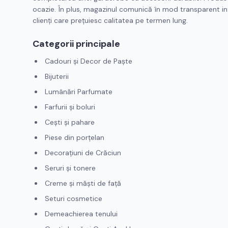
ocazie. În plus, magazinul comunică în mod transparent inf
clienți care prețuiesc calitatea pe termen lung.
Categorii principale
Cadouri și Decor de Paște
Bijuterii
Lumânări Parfumate
Farfurii și boluri
Cești și pahare
Piese din porțelan
Decorațiuni de Crăciun
Seruri și tonere
Creme și măști de față
Seturi cosmetice
Demeachierea tenului