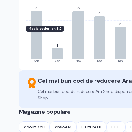
5
5
4
3
Media codurilor:
3.2
1
Sep
Oct
Nov
Dec
Ian
Cel mai bun cod de reducere
Ara
Cel mai bun cod de reducere
Ara Shop
disponibi
Shop.
Magazine populare
About You
Answear
Carturesti
CCC