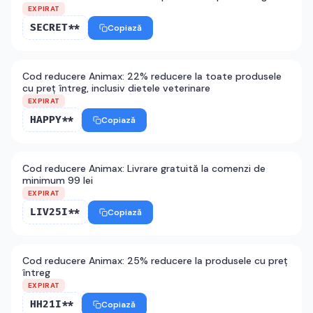
EXPIRAT
SECRET**
Copiază
Cod reducere Animax: 22% reducere la toate produsele
cu preț întreg, inclusiv dietele veterinare
EXPIRAT
HAPPY**
Copiază
Cod reducere Animax: Livrare gratuită la comenzi de
minimum 99 lei
EXPIRAT
LIV25I**
Copiază
Cod reducere Animax: 25% reducere la produsele cu preț
întreg
EXPIRAT
HH21I**
Copiază