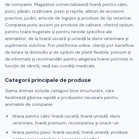
de companie. Magazinul comercializează hrană pentru câini,
pisici, păsări, rozătoare, pești și reptile, alături de accesorii
practice, jucării, articole de îngrijire și produse de tip veterinar.
Compania pune accent pe produse de calitate, oferind opțiuni
pentru toate bugetele și pentru nevoile specifice ale
animalelor, de la hrană uscată și umedă la diete veterinare și
suplimente nutritive. Prin platforma online, clienții pot beneficia
de livrare la domiciliu și de opțiuni de plată flexibile, precum și
de informații și recomandări pentru alegerea hranei potrivite în
funcție de vârstă, rasă sau condiții medicale.
Categorii principale de produse
Gama Animax include categorii bine structurate, care
facilitează găsirea rapidă a produselor necesare pentru
animalele de companie:
Hrana pentru câini: hrană uscată, hrană umedă, diete
veterinare, hrană premium, recompense și snack-uri
Hrana pentru pisici: hrană uscată, hrană umedă, produse