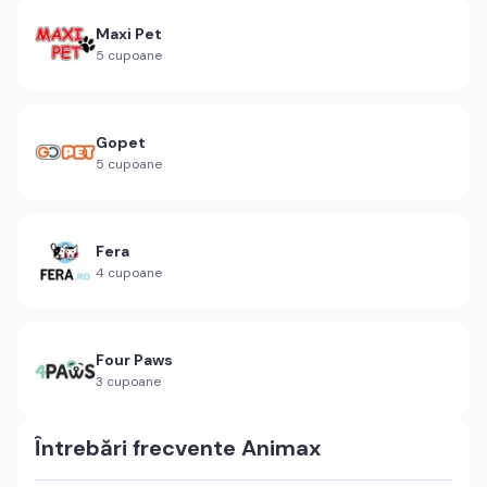
Maxi Pet
5
cupoane
Gopet
5
cupoane
Fera
4
cupoane
Four Paws
3
cupoane
Întrebări frecvente
Animax