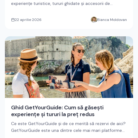
experiențe turistice, tururi ghidate și accesorii de
călătorie cu red...
22 aprilie 2026
Bianca Moldovan
Ghid GetYourGuide: Cum să găsești
experiențe și tururi la preț redus
Ce este GetYourGuide și de ce merită să rezervi de aici?
GetYourGuide este una dintre cele mai mari platforme
globale de...