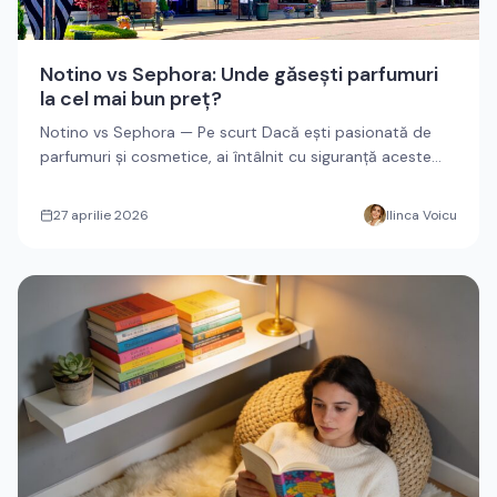
Notino vs Sephora: Unde găsești parfumuri
la cel mai bun preț?
Notino vs Sephora — Pe scurt Dacă ești pasionată de
parfumuri și cosmetice, ai întâlnit cu siguranță aceste
două nume. N...
27 aprilie 2026
Ilinca Voicu