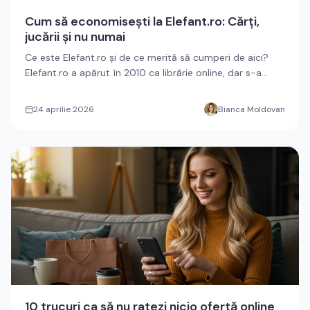
Cum să economisești la Elefant.ro: Cărți,
jucării și nu numai
Ce este Elefant.ro și de ce merită să cumperi de aici?
Elefant.ro a apărut în 2010 ca librărie online, dar s-a
transform...
24 aprilie 2026
Bianca Moldovan
10 trucuri ca să nu ratezi nicio ofertă online