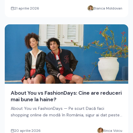
21 aprilie 2026
Bianca Moldovan
About You vs FashionDays: Cine are reduceri
mai bune la haine?
About You vs FashionDays — Pe scurt Dacă faci
shopping online de modă în România, sigur ai dat peste
ambele: About You ș...
20 aprilie 2026
Ilinca Voicu