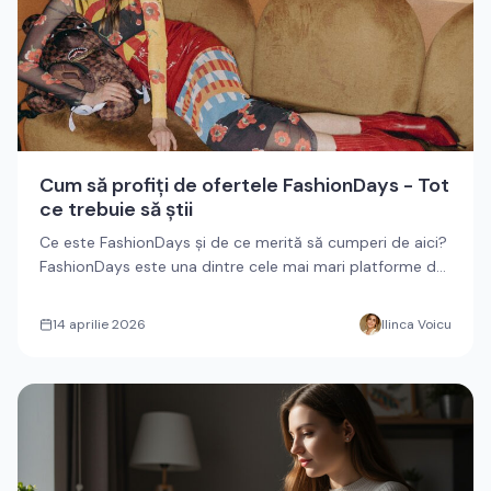
Cum să profiți de ofertele FashionDays - Tot
ce trebuie să știi
Ce este FashionDays și de ce merită să cumperi de aici?
FashionDays este una dintre cele mai mari platforme de
modă onli...
14 aprilie 2026
Ilinca Voicu