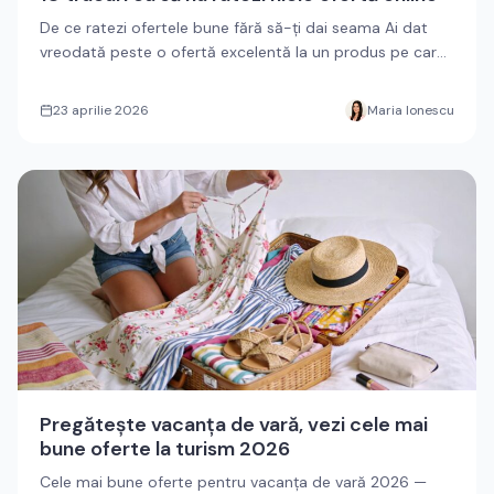
De ce ratezi ofertele bune fără să-ți dai seama Ai dat
vreodată peste o ofertă excelentă la un produs pe care
tocmai îl...
23 aprilie 2026
Maria Ionescu
Pregătește vacanța de vară, vezi cele mai
bune oferte la turism 2026
Cele mai bune oferte pentru vacanța de vară 2026 —