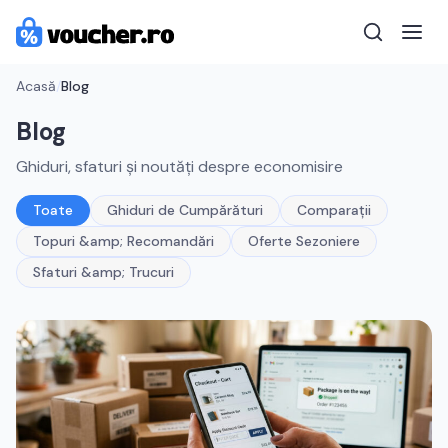
Acasă
/
Blog
Blog
Ghiduri, sfaturi și noutăți despre economisire
Toate
Ghiduri de Cumpărături
Comparații
Topuri &amp; Recomandări
Oferte Sezoniere
Sfaturi &amp; Trucuri