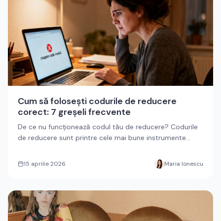
Cum să folosești codurile de reducere
corect: 7 greșeli frecvente
De ce nu funcționează codul tău de reducere? Codurile
de reducere sunt printre cele mai bune instrumente
pentru a econom...
15 aprilie 2026
Maria Ionescu