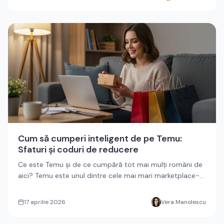
Cum să cumperi inteligent de pe Temu:
Sfaturi și coduri de reducere
Ce este Temu și de ce cumpără tot mai mulți români de
aici? Temu este unul dintre cele mai mari marketplace-
uri din lume...
17 aprilie 2026
Vera Manolescu