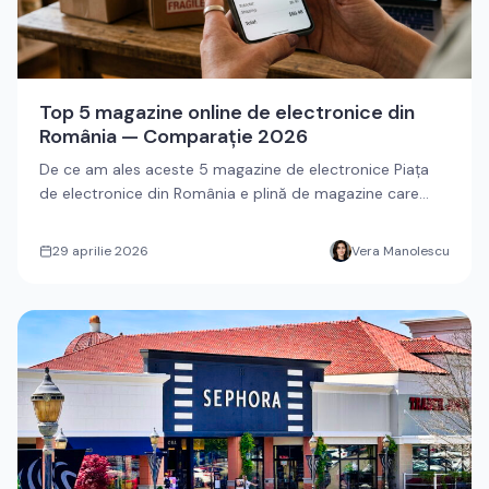
Top 5 magazine online de electronice din
România — Comparație 2026
De ce am ales aceste 5 magazine de electronice Piața
de electronice din România e plină de magazine care
promit cele mai...
29 aprilie 2026
Vera Manolescu