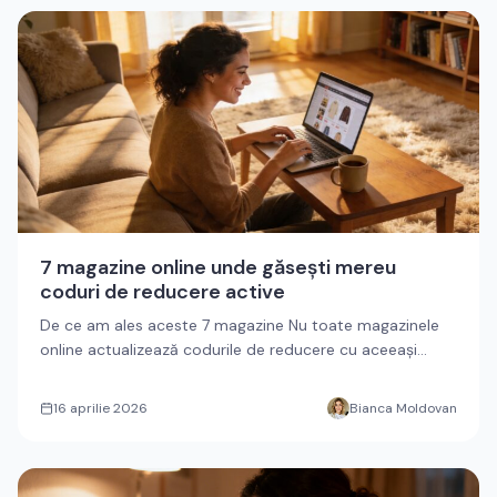
7 magazine online unde găsești mereu
coduri de reducere active
De ce am ales aceste 7 magazine Nu toate magazinele
online actualizează codurile de reducere cu aceeași
frecvență. Unele...
16 aprilie 2026
Bianca Moldovan