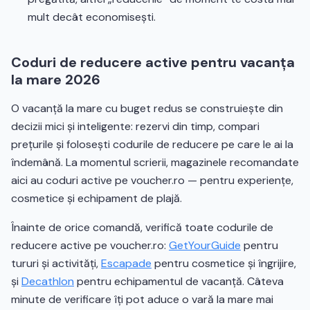
mult decât economisești.
Coduri de reducere active pentru vacanța
la mare 2026
O vacanță la mare cu buget redus se construiește din
decizii mici și inteligente: rezervi din timp, compari
prețurile și folosești codurile de reducere pe care le ai la
îndemână. La momentul scrierii, magazinele recomandate
aici au coduri active pe voucher.ro — pentru experiențe,
cosmetice și echipament de plajă.
Înainte de orice comandă, verifică toate codurile de
reducere active pe voucher.ro:
GetYourGuide
pentru
tururi și activități,
Escapade
pentru cosmetice și îngrijire,
și
Decathlon
pentru echipamentul de vacanță. Câteva
minute de verificare îți pot aduce o vară la mare mai