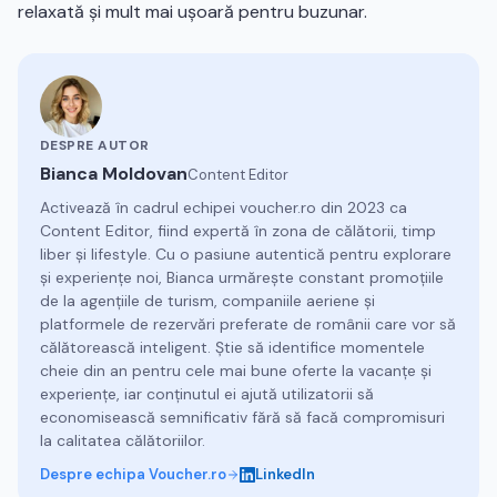
relaxată și mult mai ușoară pentru buzunar.
DESPRE AUTOR
Bianca Moldovan
Content Editor
Activează în cadrul echipei voucher.ro din 2023 ca
Content Editor, fiind expertă în zona de călătorii, timp
liber și lifestyle. Cu o pasiune autentică pentru explorare
și experiențe noi, Bianca urmărește constant promoțiile
de la agențiile de turism, companiile aeriene și
platformele de rezervări preferate de românii care vor să
călătorească inteligent. Știe să identifice momentele
cheie din an pentru cele mai bune oferte la vacanțe și
experiențe, iar conținutul ei ajută utilizatorii să
economisească semnificativ fără să facă compromisuri
la calitatea călătoriilor.
Despre echipa Voucher.ro
LinkedIn