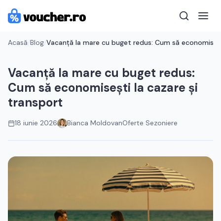
Acasă
/
Blog
/
Vacanță la mare cu buget redus: Cum să economisești
Vacanță la mare cu buget redus:
Cum să economisești la cazare și
transport
18 iunie 2026
Bianca Moldovan
Oferte Sezoniere