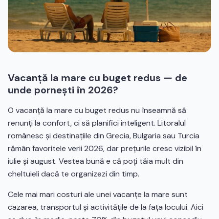
Vacanță la mare cu buget redus — de
unde pornești în 2026?
O vacanță la mare cu buget redus nu înseamnă să
renunți la confort, ci să planifici inteligent. Litoralul
românesc și destinațiile din Grecia, Bulgaria sau Turcia
rămân favoritele verii 2026, dar prețurile cresc vizibil în
iulie și august. Vestea bună e că poți tăia mult din
cheltuieli dacă te organizezi din timp.
Cele mai mari costuri ale unei vacanțe la mare sunt
cazarea, transportul și activitățile de la fața locului. Aici