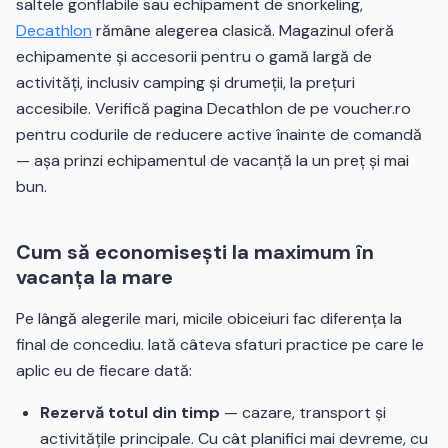
saltele gonflabile sau echipament de snorkeling,
Decathlon
rămâne alegerea clasică. Magazinul oferă
echipamente și accesorii pentru o gamă largă de
activități, inclusiv camping și drumeții, la prețuri
accesibile. Verifică pagina Decathlon de pe voucher.ro
pentru codurile de reducere active înainte de comandă
— așa prinzi echipamentul de vacanță la un preț și mai
bun.
Cum să economisești la maximum în
vacanța la mare
Pe lângă alegerile mari, micile obiceiuri fac diferența la
final de concediu. Iată câteva sfaturi practice pe care le
aplic eu de fiecare dată:
Rezervă totul din timp
— cazare, transport și
activitățile principale. Cu cât planifici mai devreme, cu