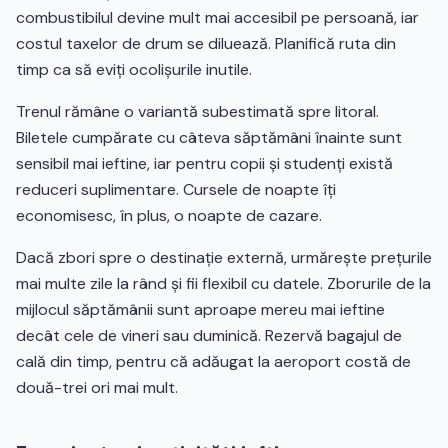
combustibilul devine mult mai accesibil pe persoană, iar
costul taxelor de drum se diluează. Planifică ruta din
timp ca să eviți ocolișurile inutile.
Trenul rămâne o variantă subestimată spre litoral.
Biletele cumpărate cu câteva săptămâni înainte sunt
sensibil mai ieftine, iar pentru copii și studenți există
reduceri suplimentare. Cursele de noapte îți
economisesc, în plus, o noapte de cazare.
Dacă zbori spre o destinație externă, urmărește prețurile
mai multe zile la rând și fii flexibil cu datele. Zborurile de la
mijlocul săptămânii sunt aproape mereu mai ieftine
decât cele de vineri sau duminică. Rezervă bagajul de
cală din timp, pentru că adăugat la aeroport costă de
două-trei ori mai mult.