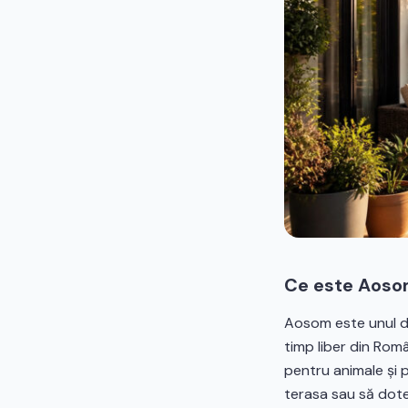
Ce este Aosom
Aosom este unul di
timp liber din Româ
pentru animale și 
terasa sau să dote