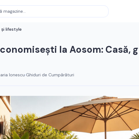
i lifestyle
conomisești la Aosom: Casă, g
aria Ionescu
Ghiduri de Cumpărături