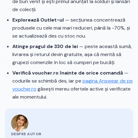
de bun venit și ești primul anunțat la solduri și lansări
de colecții.
Explorează Outlet-ul
— secțiunea concentrează
produsele cu cele mai mari reduceri, până la -70%, și
se actualizează des cu stoc nou.
Atinge pragul de 330 de lei
— peste această sumă,
livrarea și returul devin gratuite, așa că merită să
grupezi comenzile în loc să cumperi pe bucăți.
Verifică voucher.ro înainte de orice comandă
—
codurile se schimbă des, iar pe
pagina Answear de pe
voucher.ro
găsești mereu ofertele active și verificate
ale momentului.
DESPRE AUTOR