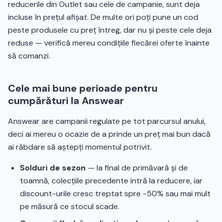
reducerile din Outlet sau cele de campanie, sunt deja
incluse în prețul afișat. De multe ori poți pune un cod
peste produsele cu preț întreg, dar nu și peste cele deja
reduse — verifică mereu condițiile fiecărei oferte înainte
să comanzi.
Cele mai bune perioade pentru
cumpărături la Answear
Answear are campanii regulate pe tot parcursul anului,
deci ai mereu o ocazie de a prinde un preț mai bun dacă
ai răbdare să aștepți momentul potrivit.
Solduri de sezon
— la final de primăvară și de
toamnă, colecțiile precedente intră la reducere, iar
discount-urile cresc treptat spre -50% sau mai mult
pe măsură ce stocul scade.