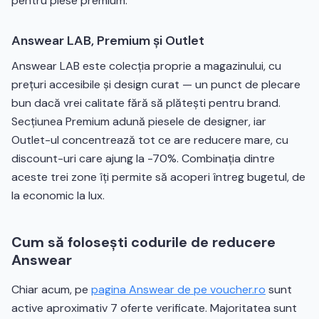
pentru piese premium.
Answear LAB, Premium și Outlet
Answear LAB este colecția proprie a magazinului, cu
prețuri accesibile și design curat — un punct de plecare
bun dacă vrei calitate fără să plătești pentru brand.
Secțiunea Premium adună piesele de designer, iar
Outlet-ul concentrează tot ce are reducere mare, cu
discount-uri care ajung la -70%. Combinația dintre
aceste trei zone îți permite să acoperi întreg bugetul, de
la economic la lux.
Cum să folosești codurile de reducere
Answear
Chiar acum, pe
pagina Answear de pe voucher.ro
sunt
active aproximativ 7 oferte verificate. Majoritatea sunt