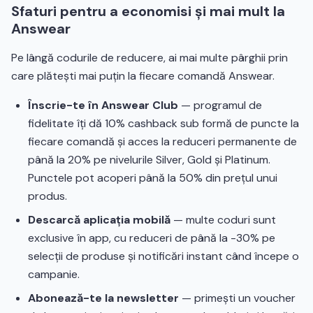
Sfaturi pentru a economisi și mai mult la
Answear
Pe lângă codurile de reducere, ai mai multe pârghii prin
care plătești mai puțin la fiecare comandă Answear.
Înscrie-te în Answear Club
— programul de
fidelitate îți dă 10% cashback sub formă de puncte la
fiecare comandă și acces la reduceri permanente de
până la 20% pe nivelurile Silver, Gold și Platinum.
Punctele pot acoperi până la 50% din prețul unui
produs.
Descarcă aplicația mobilă
— multe coduri sunt
exclusive în app, cu reduceri de până la -30% pe
selecții de produse și notificări instant când începe o
campanie.
Abonează-te la newsletter
— primești un voucher