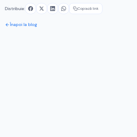
Distribuie:
Copiază link
Înapoi la blog