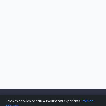
Folosim cookies pentru a îmbunătăți experiența.
Politica
cookies