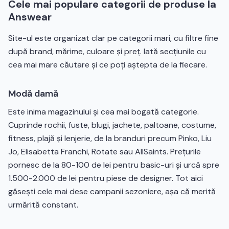
Cele mai populare categorii de produse la
Answear
Site-ul este organizat clar pe categorii mari, cu filtre fine
după brand, mărime, culoare și preț. Iată secțiunile cu
cea mai mare căutare și ce poți aștepta de la fiecare.
Modă damă
Este inima magazinului și cea mai bogată categorie.
Cuprinde rochii, fuste, blugi, jachete, paltoane, costume,
fitness, plajă și lenjerie, de la branduri precum Pinko, Liu
Jo, Elisabetta Franchi, Rotate sau AllSaints. Prețurile
pornesc de la 80-100 de lei pentru basic-uri și urcă spre
1.500-2.000 de lei pentru piese de designer. Tot aici
găsești cele mai dese campanii sezoniere, așa că merită
urmărită constant.