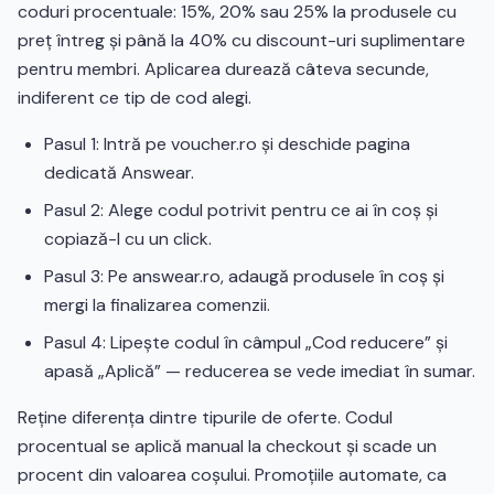
coduri procentuale: 15%, 20% sau 25% la produsele cu
preț întreg și până la 40% cu discount-uri suplimentare
pentru membri. Aplicarea durează câteva secunde,
indiferent ce tip de cod alegi.
Pasul 1: Intră pe voucher.ro și deschide pagina
dedicată Answear.
Pasul 2: Alege codul potrivit pentru ce ai în coș și
copiază-l cu un click.
Pasul 3: Pe answear.ro, adaugă produsele în coș și
mergi la finalizarea comenzii.
Pasul 4: Lipește codul în câmpul „Cod reducere” și
apasă „Aplică” — reducerea se vede imediat în sumar.
Reține diferența dintre tipurile de oferte. Codul
procentual se aplică manual la checkout și scade un
procent din valoarea coșului. Promoțiile automate, ca