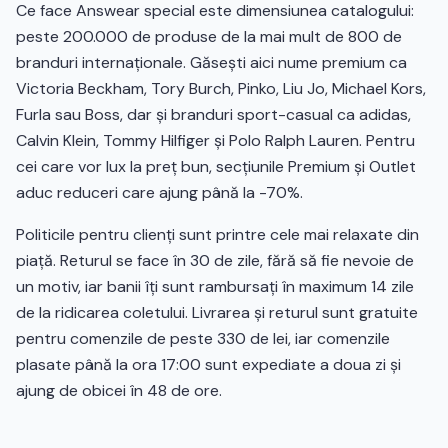
Ce face Answear special este dimensiunea catalogului:
peste 200.000 de produse de la mai mult de 800 de
branduri internaționale. Găsești aici nume premium ca
Victoria Beckham, Tory Burch, Pinko, Liu Jo, Michael Kors,
Furla sau Boss, dar și branduri sport-casual ca adidas,
Calvin Klein, Tommy Hilfiger și Polo Ralph Lauren. Pentru
cei care vor lux la preț bun, secțiunile Premium și Outlet
aduc reduceri care ajung până la -70%.
Politicile pentru clienți sunt printre cele mai relaxate din
piață. Returul se face în 30 de zile, fără să fie nevoie de
un motiv, iar banii îți sunt rambursați în maximum 14 zile
de la ridicarea coletului. Livrarea și returul sunt gratuite
pentru comenzile de peste 330 de lei, iar comenzile
plasate până la ora 17:00 sunt expediate a doua zi și
ajung de obicei în 48 de ore.