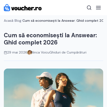
Acasă
/
Blog
/
Cum să economisești la Answear: Ghid complet 202
Cum să economisești la Answear:
Ghid complet 2026
29 mai 2026
Ilinca Voicu
Ghiduri de Cumpărături