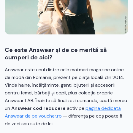
Ce este Answear și de ce merită să
cumperi de aici?
Answear este unul dintre cele mai mari magazine online
de modă din România, prezent pe piața locală din 2014.
Vinde haine, încălțăminte, genți, bijuterii și accesorii
pentru femei, bărbați și copii, plus colecția proprie
Answear LAB. Înainte să finalizezi comanda, caută mereu
un
Answear cod reducere
activ pe
pagina dedicată
Answear de pe voucher.ro
— diferența pe coș poate fi
de zeci sau sute de lei.